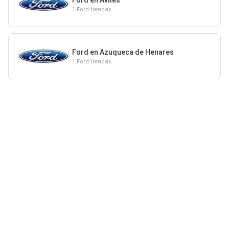
1 Ford tiendas
Ford en Azuqueca de Henares
1 Ford tiendas