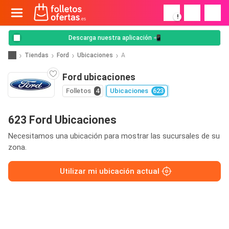
!
Descarga nuestra aplicación 📲
Tiendas
Ford
Ubicaciones
A
Ford ubicaciones
Folletos
4
Ubicaciones
623
623 Ford Ubicaciones
Necesitamos una ubicación para mostrar las sucursales de su
zona.
Utilizar mi ubicación actual