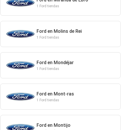
1 Ford tiendas
Ford en Molins de Rei
1 Ford tiendas
Ford en Mondéjar
1 Ford tiendas
Ford en Mont-ras
1 Ford tiendas
Ford en Montijo