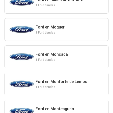
1 Ford tiendas
Ford en Moguer
1 Ford tiendas
Ford en Moncada
1 Ford tiendas
Ford en Monforte de Lemos
1 Ford tiendas
Ford en Monteagudo