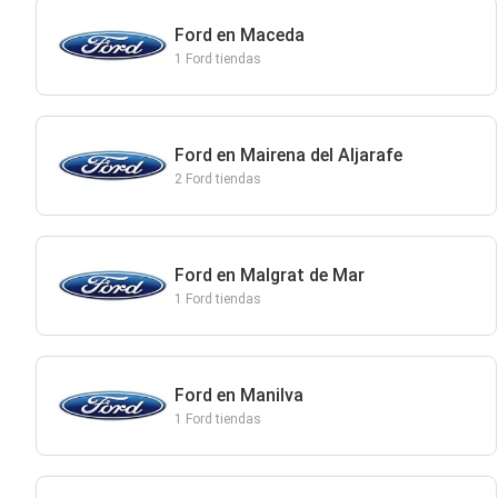
Ford en Maceda
1 Ford tiendas
Ford en Mairena del Aljarafe
2 Ford tiendas
Ford en Malgrat de Mar
1 Ford tiendas
Ford en Manilva
1 Ford tiendas