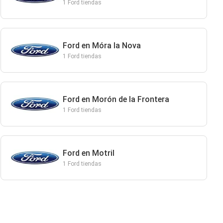
1 Ford tiendas
Ford en Móra la Nova
1 Ford tiendas
Ford en Morón de la Frontera
1 Ford tiendas
Ford en Motril
1 Ford tiendas