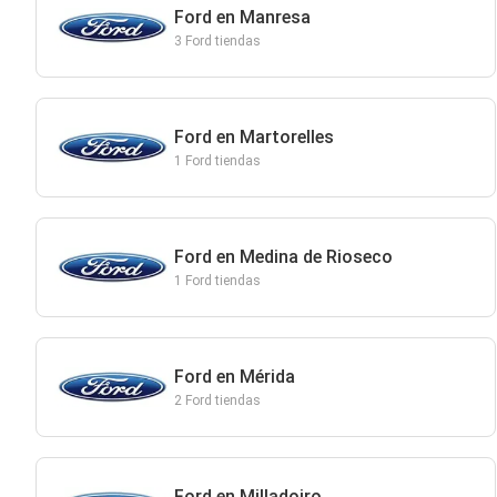
Ford en Manresa
3 Ford tiendas
Ford en Martorelles
1 Ford tiendas
Ford en Medina de Rioseco
1 Ford tiendas
Ford en Mérida
2 Ford tiendas
Ford en Milladoiro