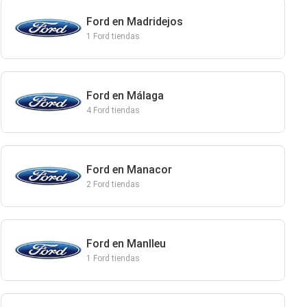
Ford en Madridejos
1 Ford tiendas
Ford en Málaga
4 Ford tiendas
Ford en Manacor
2 Ford tiendas
Ford en Manlleu
1 Ford tiendas