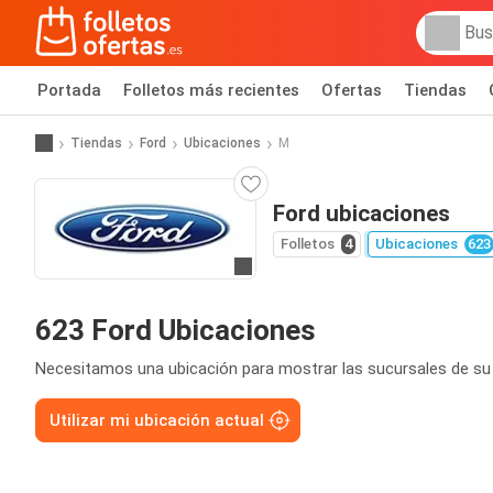
Portada
Folletos más recientes
Ofertas
Tiendas
Tiendas
Ford
Ubicaciones
M
Ford ubicaciones
Folletos
4
Ubicaciones
623
Ir a la web
623 Ford Ubicaciones
Necesitamos una ubicación para mostrar las sucursales de su
Utilizar mi ubicación actual