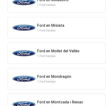
1 Ford tiendas
Ford en Mislata
1 Ford tiendas
Ford en Mollet del Vallès
1 Ford tiendas
Ford en Mondragón
1 Ford tiendas
Ford en Montcada i Reixac