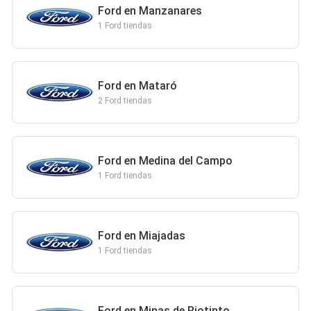
Ford en Manzanares
1 Ford tiendas
Ford en Mataró
2 Ford tiendas
Ford en Medina del Campo
1 Ford tiendas
Ford en Miajadas
1 Ford tiendas
Ford en Minas de Riotinto