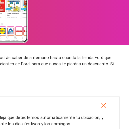
í podrás saber de antemano hasta cuando la tienda Ford que
cientes de Ford, para que nunca te pierdas un descuento. Si
o deja que detectemos automáticamente tu ubicación, y
nte los días festivos y los domingos.