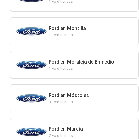
1 Ford tiendas
Ford en Montilla
1 Ford tiendas
Ford en Moraleja de Enmedio
1 Ford tiendas
Ford en Móstoles
3 Ford tiendas
Ford en Murcia
2 Ford tiendas