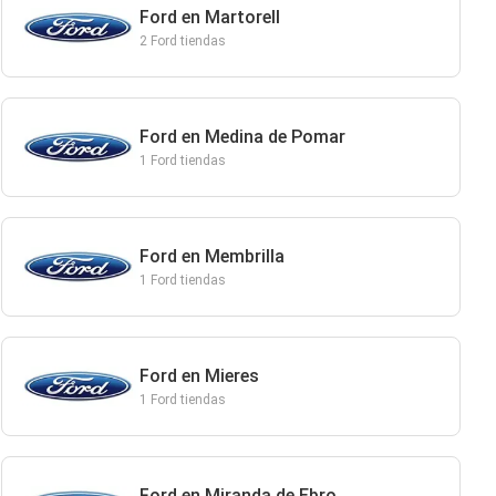
Ford en Martorell
2 Ford tiendas
Ford en Medina de Pomar
1 Ford tiendas
Ford en Membrilla
1 Ford tiendas
Ford en Mieres
1 Ford tiendas
Ford en Miranda de Ebro