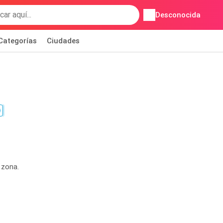
Desconocida
Categorías
Ciudades
 zona.