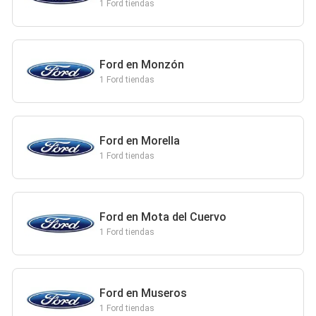
1 Ford tiendas
Ford en Monzón
1 Ford tiendas
Ford en Morella
1 Ford tiendas
Ford en Mota del Cuervo
1 Ford tiendas
Ford en Museros
1 Ford tiendas