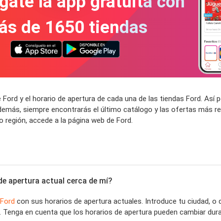
gate la app gratuita con
ás de 1650 tiendas
 Ford y el horario de apertura de cada una de las tiendas Ford. As
demás, siempre encontrarás el último catálogo y las ofertas más re
 región, accede a la página web de Ford.
de apertura actual cerca de mí?
Ford
con sus horarios de apertura actuales. Introduce tu ciudad, 
 Tenga en cuenta que los horarios de apertura pueden cambiar dura