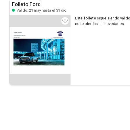
Folleto Ford
Válido: 21 may hasta el 31 dic
Este
folleto
sigue siendo válid
no te pierdas las novedades.