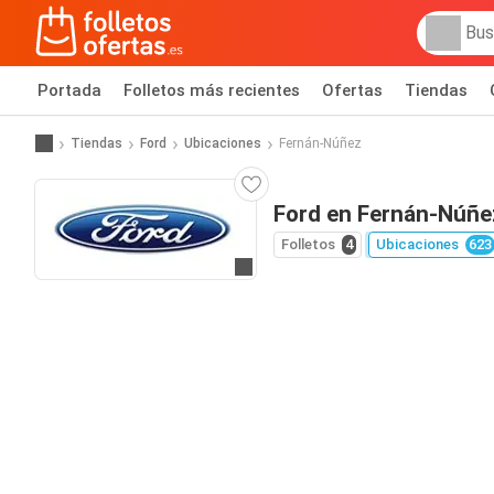
Portada
Folletos más recientes
Ofertas
Tiendas
Tiendas
Ford
Ubicaciones
Fernán-Núñez
Ford en Fernán-Núñe
Folletos
4
Ubicaciones
623
Ir a la web