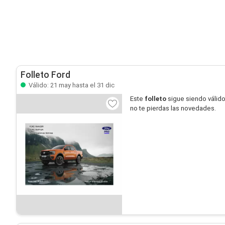
Folleto Ford
Válido: 21 may hasta el 31 dic
Este
folleto
sigue siendo válid
no te pierdas las novedades.