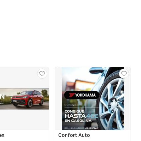
en
Confort Auto