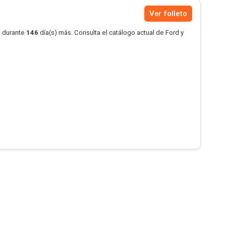
Ver folleto
o durante
146
día(s) más. Consulta el catálogo actual de Ford y