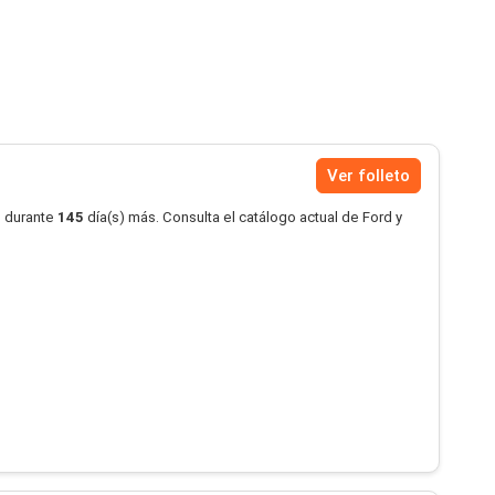
Ver folleto
o durante
145
día(s) más. Consulta el catálogo actual de Ford y