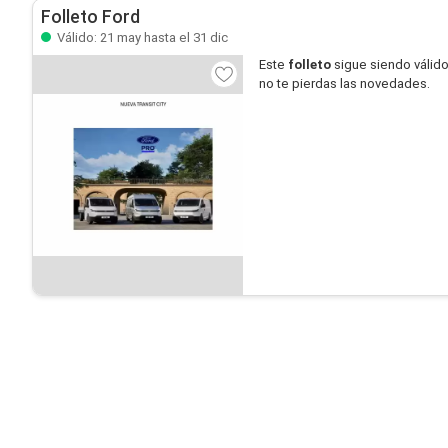
Folleto Ford
Válido: 21 may hasta el 31 dic
Este
folleto
sigue siendo válid
no te pierdas las novedades.