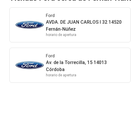
Ford
AVDA. DE JUAN CARLOS I 32 14520
Fernán-Núñez
horario de apertura
Ford
Av. de la Torrecilla, 15 14013
Córdoba
horario de apertura