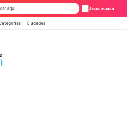
Desconocida
Categorías
Ciudades
z