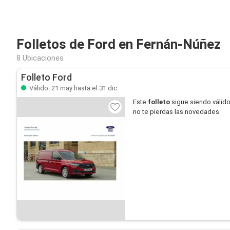
Folletos de Ford en Fernán-Núñez
8 Ubicaciones
Folleto Ford
Válido: 21 may hasta el 31 dic
Este
folleto
sigue siendo válid
no te pierdas las novedades.