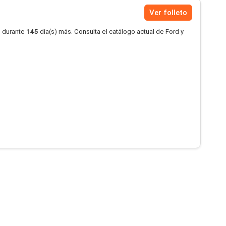
Ver folleto
o durante
145
día(s) más. Consulta el catálogo actual de Ford y