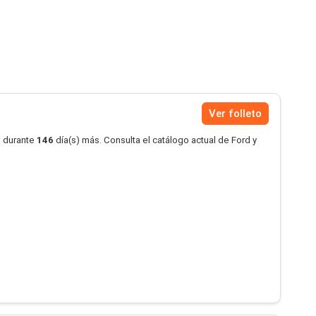
Ver folleto
o durante
146
día(s) más. Consulta el catálogo actual de Ford y