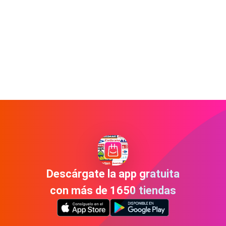
Descárgate la app gratuita
con más de 1650 tiendas