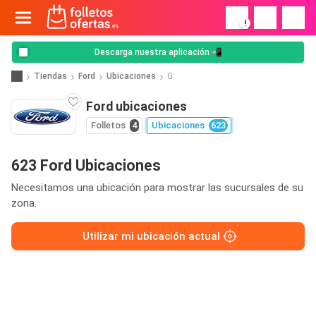
!
Descarga nuestra aplicación 📲
Tiendas
Ford
Ubicaciones
G
Ford ubicaciones
Folletos
4
Ubicaciones
623
623 Ford Ubicaciones
Necesitamos una ubicación para mostrar las sucursales de su
zona.
Utilizar mi ubicación actual