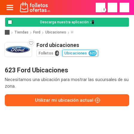
!
Descarga nuestra aplicación 📲
Tiendas
Ford
Ubicaciones
H
Ford ubicaciones
Folletos
4
Ubicaciones
623
623 Ford Ubicaciones
Necesitamos una ubicación para mostrar las sucursales de su
zona.
Utilizar mi ubicación actual