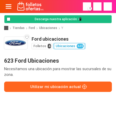
!
Descarga nuestra aplicación 📲
Tiendas
Ford
Ubicaciones
Y
Ford ubicaciones
Folletos
4
Ubicaciones
623
623 Ford Ubicaciones
Necesitamos una ubicación para mostrar las sucursales de su
zona.
Utilizar mi ubicación actual