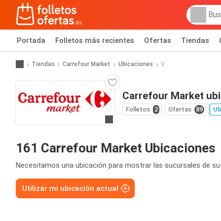
Portada
Folletos más recientes
Ofertas
Tiendas
Tiendas
Carrefour Market
Ubicaciones
V
Carrefour Market ub
Folletos
2
Ofertas
89
Ub
Ir a la web
161 Carrefour Market Ubicaciones
Necesitamos una ubicación para mostrar las sucursales de su
Utilizar mi ubicación actual