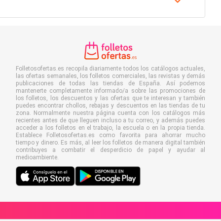
Folletosofertas.es recopila diariamente todos los catálogos actuales,
las ofertas semanales, los folletos comerciales, las revistas y demás
publicaciones de todas las tiendas de España. Así podemos
mantenerte completamente informado/a sobre las promociones de
los folletos, los descuentos y las ofertas que te interesan y también
puedes encontrar chollos, rebajas y descuentos en las tiendas de tu
zona. Normalmente nuestra página cuenta con los catálogos más
recientes antes de que lleguen incluso a tu correo, y además puedes
acceder a los folletos en el trabajo, la escuela o en la propia tienda.
Establece Folletosofertas.es como favorita para ahorrar mucho
tiempo y dinero. Es más, al leer los folletos de manera digital también
contribuyes a combatir el desperdicio de papel y ayudar al
medioambiente.