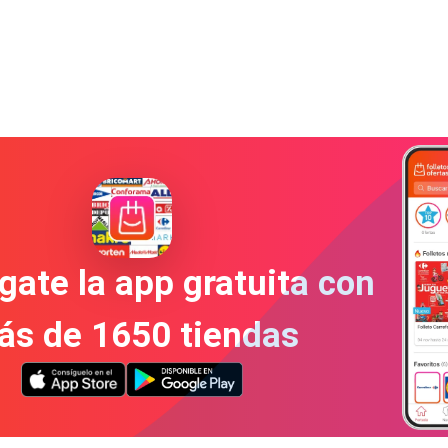
gate la app gratuita con
ás de 1650 tiendas