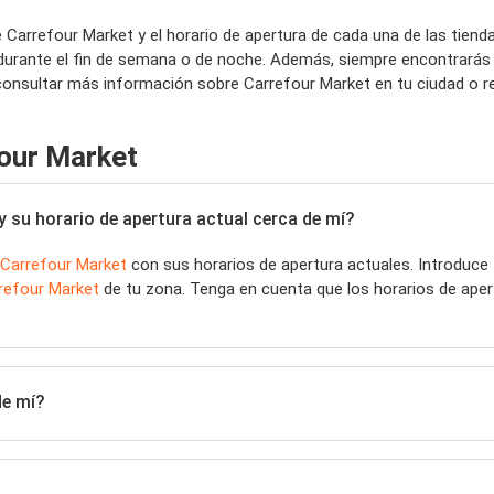
 Carrefour Market y el horario de apertura de cada una de las tien
durante el fin de semana o de noche. Además, siempre encontrarás 
 consultar más información sobre Carrefour Market en tu ciudad o r
our Market
 su horario de apertura actual cerca de mí?
Carrefour Market
con sus horarios de apertura actuales. Introduc
refour Market
de tu zona. Tenga en cuenta que los horarios de aper
de mí?