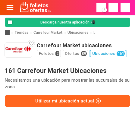
!
Descarga nuestra aplicación 📲
Tiendas
Carrefour Market
Ubicaciones
L
Carrefour Market ubicaciones
Folletos
2
Ofertas
89
Ubicaciones
161
161 Carrefour Market Ubicaciones
Necesitamos una ubicación para mostrar las sucursales de su
zona.
Utilizar mi ubicación actual