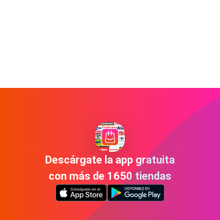
Descárgate la app gratuita
con más de 1650 tiendas