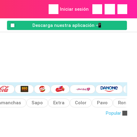
Iniciar sesión
Descarga nuestra aplicación 📲
amanchas
Sapo
Extra
Color
Pavo
Ron
Popular