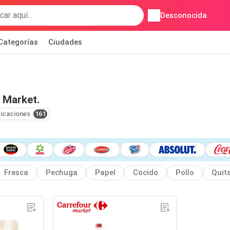
Desconocida
Categorías
Ciudades
 Market.
icaciones
161
Fresca
Pechuga
Papel
Cocido
Pollo
Quit