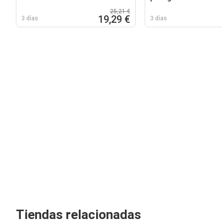
25,21 €
19,29 €
3 días
3 días
Tiendas relacionadas