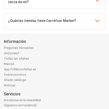
cerca de mí?
¿Cuántas tiendas tiene Carrefour Market?
Información
Preguntas frecuentes
Anúnciate?
Todas las ofertas
Marcas
App Folletosofertas.es
Sobre nosotros
Añadir catálogo
Noticias
Servicios
Inscribirse en la newsletter
Síguenos en Facebook