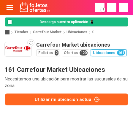
!
Descarga nuestra aplicación 📲
Tiendas
Carrefour Market
Ubicaciones
S
Carrefour Market ubicaciones
Folletos
2
Ofertas
120
Ubicaciones
161
161 Carrefour Market Ubicaciones
Necesitamos una ubicación para mostrar las sucursales de su
zona.
Utilizar mi ubicación actual