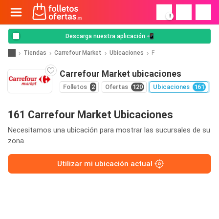
!
Descarga nuestra aplicación 📲
Tiendas
Carrefour Market
Ubicaciones
F
Carrefour Market ubicaciones
Folletos
2
Ofertas
120
Ubicaciones
161
161 Carrefour Market Ubicaciones
Necesitamos una ubicación para mostrar las sucursales de su
zona.
Utilizar mi ubicación actual