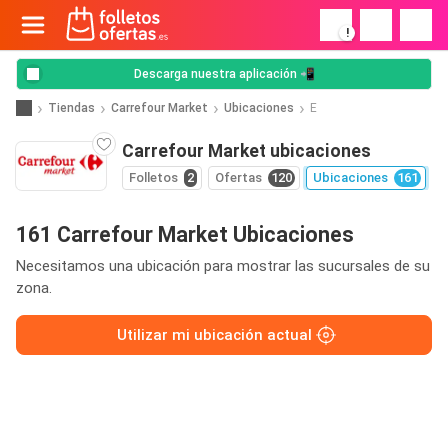
!
Descarga nuestra aplicación 📲
Tiendas
Carrefour Market
Ubicaciones
E
Carrefour Market ubicaciones
Folletos
2
Ofertas
120
Ubicaciones
161
161 Carrefour Market Ubicaciones
Necesitamos una ubicación para mostrar las sucursales de su
zona.
Utilizar mi ubicación actual