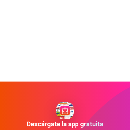
Descárgate la app gratuita