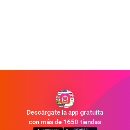
Descárgate la app gratuita
con más de 1650 tiendas