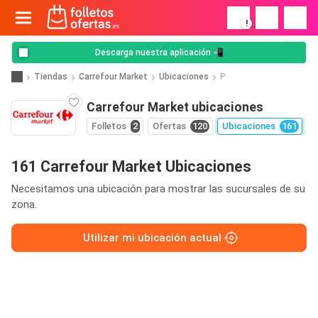
!
Descarga nuestra aplicación 📲
Tiendas
Carrefour Market
Ubicaciones
P
Carrefour Market ubicaciones
Folletos
2
Ofertas
120
Ubicaciones
161
161 Carrefour Market Ubicaciones
Necesitamos una ubicación para mostrar las sucursales de su
zona.
Utilizar mi ubicación actual