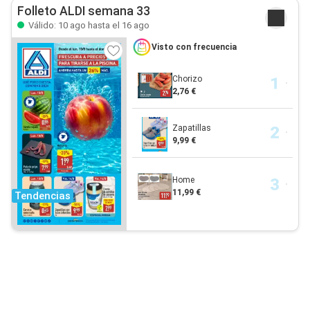
Folleto ALDI semana 33
Válido: 10 ago hasta el 16 ago
Visto con frecuencia
Chorizo
2,76 €
Zapatillas
9,99 €
Home
11,99 €
Tendencias