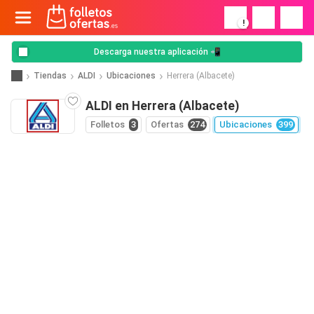
!
Descarga nuestra aplicación 📲
Tiendas
ALDI
Ubicaciones
Herrera (Albacete)
ALDI en Herrera (Albacete)
Folletos
3
Ofertas
274
Ubicaciones
399