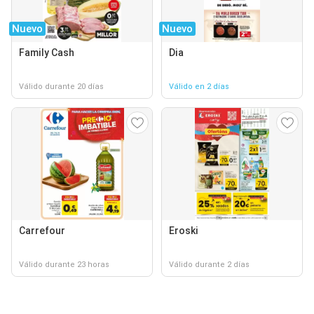
Nuevo
Nuevo
Family Cash
Dia
Válido durante 20 días
Válido en 2 días
Carrefour
Eroski
Válido durante 23 horas
Válido durante 2 días