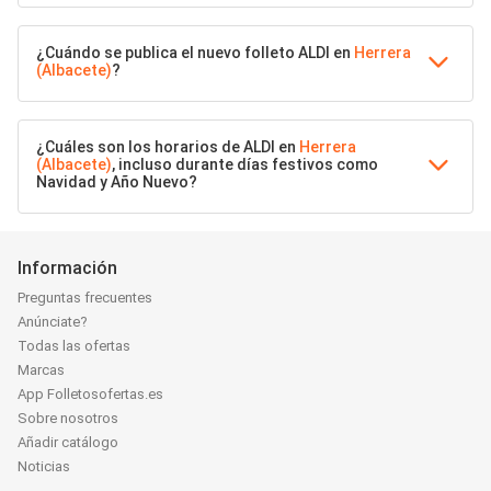
¿Cuándo se publica el nuevo folleto ALDI en
Herrera
(Albacete)
?
¿Cuáles son los horarios de ALDI en
Herrera
(Albacete)
, incluso durante días festivos como
Navidad y Año Nuevo?
Información
Preguntas frecuentes
Anúnciate?
Todas las ofertas
Marcas
App Folletosofertas.es
Sobre nosotros
Añadir catálogo
Noticias