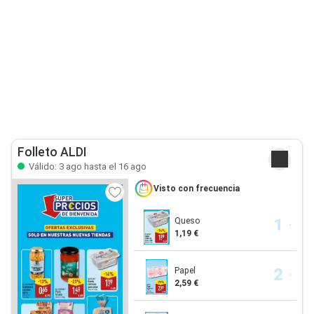
Folleto ALDI
Válido: 3 ago hasta el 16 ago
Visto con frecuencia
Queso
1,19 €
Papel
2,59 €