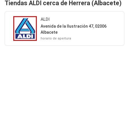
Tiendas ALDI cerca de Herrera (Albacete)
ALDI
Avenida de la Ilustración 47, 02006
Albacete
horario de apertura