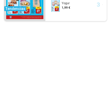
Yogur
1,99 €
Tendencias