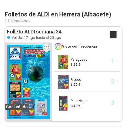
Folletos de ALDI en Herrera (Albacete)
1 Ubicaciones
Folleto ALDI semana 34
Válido: 17 ago hasta el 23 ago
Visto con frecuencia
Paraguayo
1,69 €
Fresco
1,79 €
Pata Negra
3,49 €
Casi válido