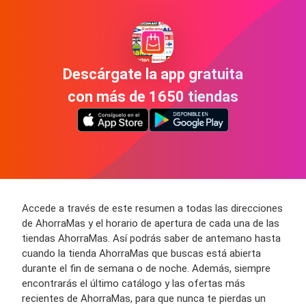
Descárgate la app gratuita
con más de 1650 tiendas
Accede a través de este resumen a todas las direcciones
de AhorraMas y el horario de apertura de cada una de las
tiendas AhorraMas. Así podrás saber de antemano hasta
cuando la tienda AhorraMas que buscas está abierta
durante el fin de semana o de noche. Además, siempre
encontrarás el último catálogo y las ofertas más
recientes de AhorraMas, para que nunca te pierdas un