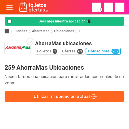
!
Descarga nuestra aplicación 📲
Tiendas
AhorraMas
Ubicaciones
Q
AhorraMas ubicaciones
Folletos
1
Ofertas
63
Ubicaciones
259
259 AhorraMas Ubicaciones
Necesitamos una ubicación para mostrar las sucursales de su
zona.
Utilizar mi ubicación actual