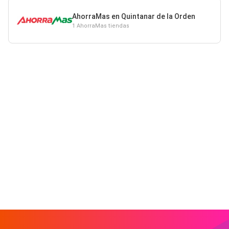
AhorraMas en Quintanar de la Orden
1 AhorraMas tiendas