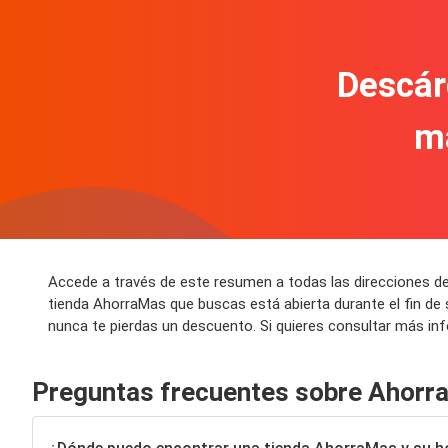
Descár
m
Accede a través de este resumen a todas las direcciones d
tienda AhorraMas que buscas está abierta durante el fin d
nunca te pierdas un descuento. Si quieres consultar más in
Preguntas frecuentes sobre Ahorr