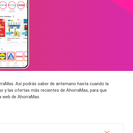
horraMas. Así podrás saber de antemano hasta cuando la
go y las ofertas más recientes de AhorraMas, para que
na web de AhorraMas.