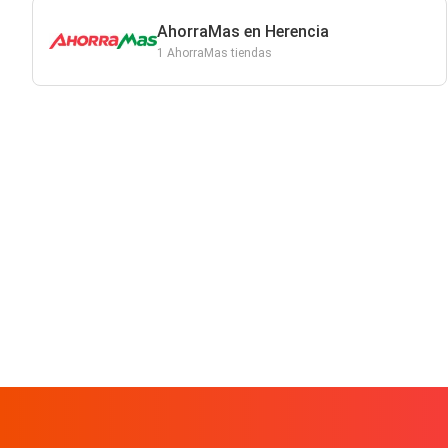
AhorraMas en Herencia
1 AhorraMas tiendas