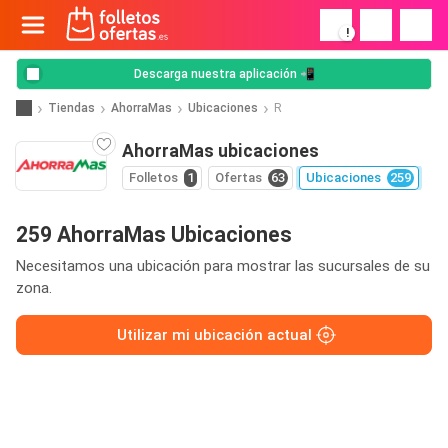
!
Descarga nuestra aplicación 📲
Tiendas
AhorraMas
Ubicaciones
R
AhorraMas ubicaciones
Folletos
1
Ofertas
63
Ubicaciones
259
259 AhorraMas Ubicaciones
Necesitamos una ubicación para mostrar las sucursales de su
zona.
Utilizar mi ubicación actual