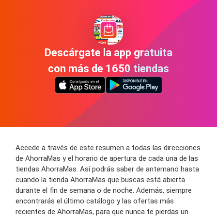
Descárgate la app gratuita
con más de 1650 tiendas
Accede a través de este resumen a todas las direcciones
de AhorraMas y el horario de apertura de cada una de las
tiendas AhorraMas. Así podrás saber de antemano hasta
cuando la tienda AhorraMas que buscas está abierta
durante el fin de semana o de noche. Además, siempre
encontrarás el último catálogo y las ofertas más
recientes de AhorraMas, para que nunca te pierdas un