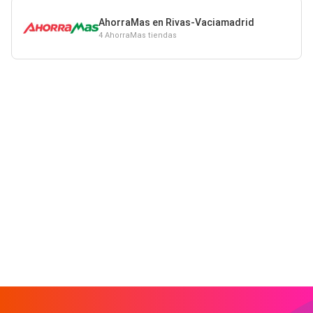
AhorraMas en Rivas-Vaciamadrid
4 AhorraMas tiendas