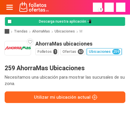
!
Descarga nuestra aplicación 📲
Tiendas
AhorraMas
Ubicaciones
M
AhorraMas ubicaciones
Folletos
1
Ofertas
63
Ubicaciones
259
259 AhorraMas Ubicaciones
Necesitamos una ubicación para mostrar las sucursales de su
zona.
Utilizar mi ubicación actual