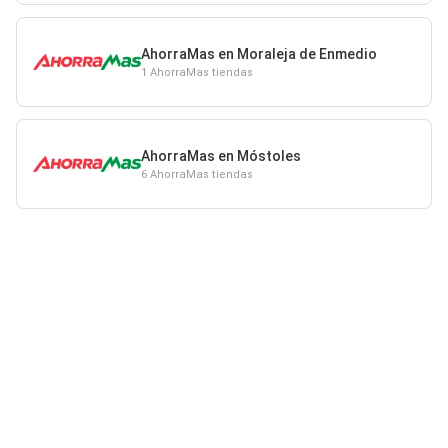
AhorraMas en Moraleja de Enmedio
1 AhorraMas tiendas
AhorraMas en Móstoles
6 AhorraMas tiendas