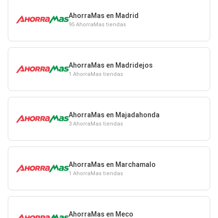
AhorraMas en Madrid
95 AhorraMas tiendas
AhorraMas en Madridejos
1 AhorraMas tiendas
AhorraMas en Majadahonda
3 AhorraMas tiendas
AhorraMas en Marchamalo
1 AhorraMas tiendas
AhorraMas en Meco