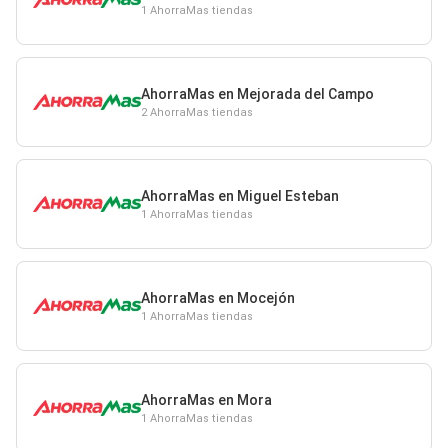
1 AhorraMas tiendas
AhorraMas en Mejorada del Campo
2 AhorraMas tiendas
AhorraMas en Miguel Esteban
1 AhorraMas tiendas
AhorraMas en Mocejón
1 AhorraMas tiendas
AhorraMas en Mora
1 AhorraMas tiendas