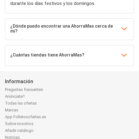
durante los días festivos y los domingos.
¿Dónde puedo encontrar una AhorraMas cerca de
mí?
¿Cuántas tiendas tiene AhorraMas?
Información
Preguntas frecuentes
Anúnciate?
Todas las ofertas
Marcas
App Folletosofertas.es
Sobre nosotros
Añadir catálogo
Noticias