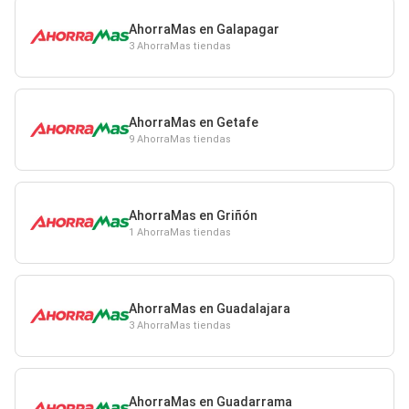
AhorraMas en Galapagar
3 AhorraMas tiendas
AhorraMas en Getafe
9 AhorraMas tiendas
AhorraMas en Griñón
1 AhorraMas tiendas
AhorraMas en Guadalajara
3 AhorraMas tiendas
AhorraMas en Guadarrama