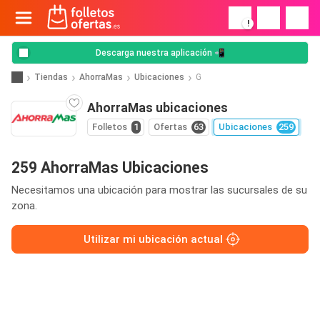
!
Descarga nuestra aplicación 📲
Tiendas
AhorraMas
Ubicaciones
G
AhorraMas ubicaciones
Folletos
1
Ofertas
63
Ubicaciones
259
259 AhorraMas Ubicaciones
Necesitamos una ubicación para mostrar las sucursales de su
zona.
Utilizar mi ubicación actual