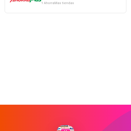
1 AhorraMas tiendas