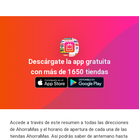
Descárgate la app gratuita
con más de 1650 tiendas
Accede a través de este resumen a todas las direcciones
de AhorraMas y el horario de apertura de cada una de las
tiendas AhorraMas. Así podrás saber de antemano hasta