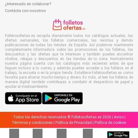
¿Interesado en colaborar?
Contácta con nosotros
Folletosofertas.es recopila diariamente todos los catálogos actuales, las
ofertas semanales, los folletos comerciales, las revistas y demás
publicaciones de todas las tiendas de España. Así podemos mantenerte
completamente informado/a sobre las promociones de los folletos, los
descuentos y las ofertas que te interesan y también puedes encontrar
chollos, rebajas y descuentos en las tiendas de tu zona. Normalmente
nuestra página cuenta con los catálogos más recientes antes de que
lleguen incluso a tu correo, y además puedes acceder a los folletos en el
trabajo, la escuela o en la propia tienda. Establece Folletosofertas.es como
favorita para ahorrar mucho tiempo y dinero. Es más, al leer los folletos de
manera digital también contribuyes a combatir el desperdicio de papel y
ayudar al medioambiente.
Todos los derechos reservados © Folletosofertas.es 2026 |
Aviso
|
Términos y condiciones
|
Política de Privacidad
|
Política de cookies