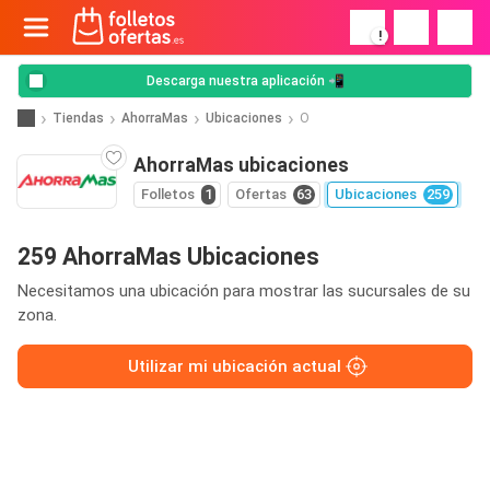
!
Descarga nuestra aplicación 📲
Tiendas
AhorraMas
Ubicaciones
O
AhorraMas ubicaciones
Folletos
1
Ofertas
63
Ubicaciones
259
259 AhorraMas Ubicaciones
Necesitamos una ubicación para mostrar las sucursales de su
zona.
Utilizar mi ubicación actual