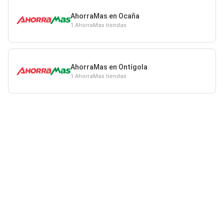
AhorraMas en Ocaña
1 AhorraMas tiendas
AhorraMas en Ontígola
1 AhorraMas tiendas