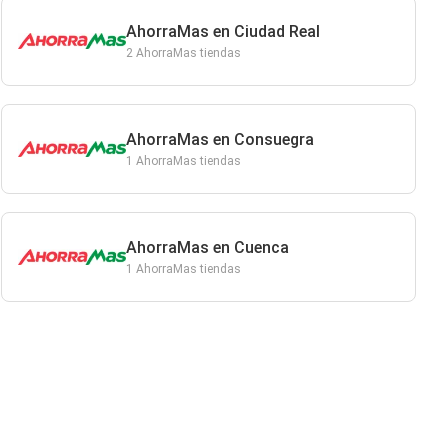
AhorraMas en Ciudad Real
2 AhorraMas tiendas
AhorraMas en Consuegra
1 AhorraMas tiendas
AhorraMas en Cuenca
1 AhorraMas tiendas