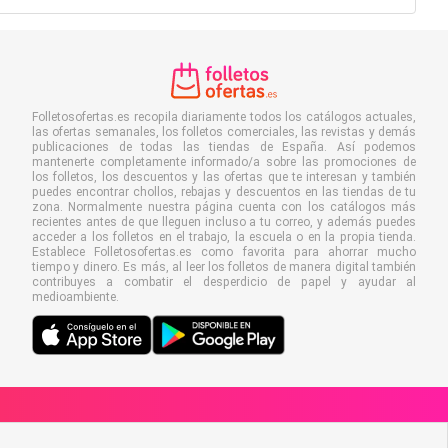
Folletosofertas.es recopila diariamente todos los catálogos actuales,
las ofertas semanales, los folletos comerciales, las revistas y demás
publicaciones de todas las tiendas de España. Así podemos
mantenerte completamente informado/a sobre las promociones de
los folletos, los descuentos y las ofertas que te interesan y también
puedes encontrar chollos, rebajas y descuentos en las tiendas de tu
zona. Normalmente nuestra página cuenta con los catálogos más
recientes antes de que lleguen incluso a tu correo, y además puedes
acceder a los folletos en el trabajo, la escuela o en la propia tienda.
Establece Folletosofertas.es como favorita para ahorrar mucho
tiempo y dinero. Es más, al leer los folletos de manera digital también
contribuyes a combatir el desperdicio de papel y ayudar al
medioambiente.