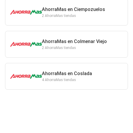
AhorraMas en Ciempozuelos
2 AhorraMas tiendas
AhorraMas en Colmenar Viejo
2 AhorraMas tiendas
AhorraMas en Coslada
4 AhorraMas tiendas