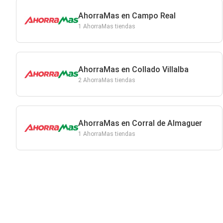
AhorraMas en Campo Real
1 AhorraMas tiendas
AhorraMas en Collado Villalba
2 AhorraMas tiendas
AhorraMas en Corral de Almaguer
1 AhorraMas tiendas