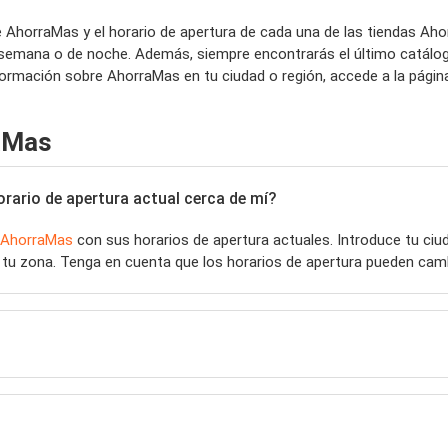
e AhorraMas y el horario de apertura de cada una de las tiendas A
e semana o de noche. Además, siempre encontrarás el último catálo
formación sobre AhorraMas en tu ciudad o región, accede a la pági
aMas
ario de apertura actual cerca de mí?
AhorraMas
con sus horarios de apertura actuales. Introduce tu ci
tu zona. Tenga en cuenta que los horarios de apertura pueden camb