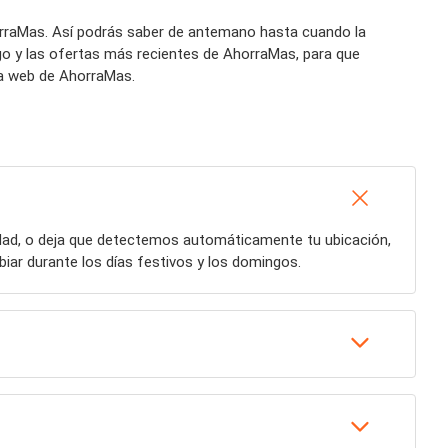
horraMas. Así podrás saber de antemano hasta cuando la
go y las ofertas más recientes de AhorraMas, para que
na web de AhorraMas.
udad, o deja que detectemos automáticamente tu ubicación,
iar durante los días festivos y los domingos.