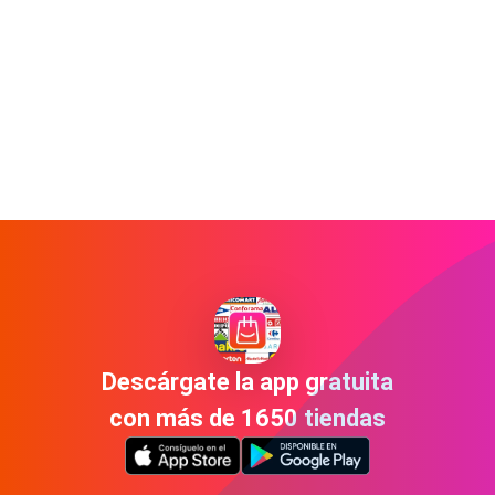
Descárgate la app gratuita
con más de 1650 tiendas