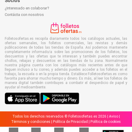
Socios
¿Interesado en colaborar?
Contácta con nosotros
Folletosofertas.es recopila diariamente todos los catálogos actuales, las
ofertas semanales, los folletos comerciales, las revistas y demás
publicaciones de todas las tiendas de España. Así podemos mantenerte
completamente informado/a sobre las promociones de los folletos, los
descuentos y las ofertas que te interesan y también puedes encontrar
chollos, rebajas y descuentos en las tiendas de tu zona. Normalmente
nuestra página cuenta con los catálogos más recientes antes de que
lleguen incluso a tu correo, y además puedes acceder a los folletos en el
trabajo, la escuela o en la propia tienda. Establece Folletosofertas.es como
favorita para ahorrar mucho tiempo y dinero. Es más, al leer los folletos de
manera digital también contribuyes a combatir el desperdicio de papel y
ayudar al medioambiente.
Todos los derechos reservados © Folletosofertas.es 2026 |
Aviso
|
Términos y condiciones
|
Política de Privacidad
|
Política de cookies