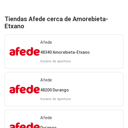
Tiendas Afede cerca de Amorebieta-
Etxano
Afede
48340 Amorebieta-Etxano
horario de apertura
Afede
48200 Durango
horario de apertura
Afede
Durango