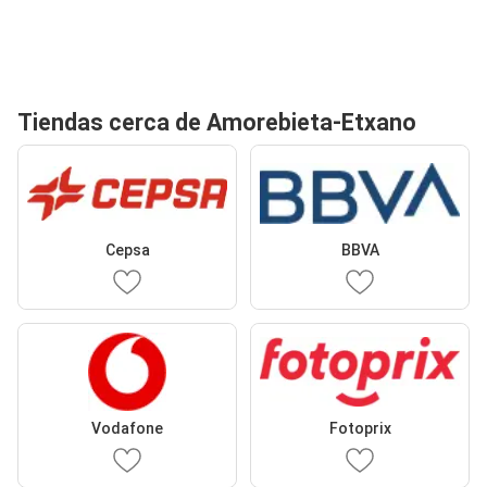
Tiendas cerca de Amorebieta-Etxano
Cepsa
BBVA
Vodafone
Fotoprix