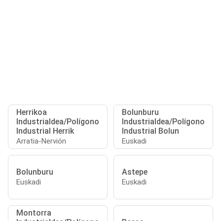
Herrikoa
Bolunburu
Industrialdea/Polígono
Industrialdea/Polígono
Industrial Herrik
Industrial Bolun
Arratia-Nervión
Euskadi
Bolunburu
Astepe
Euskadi
Euskadi
Montorra