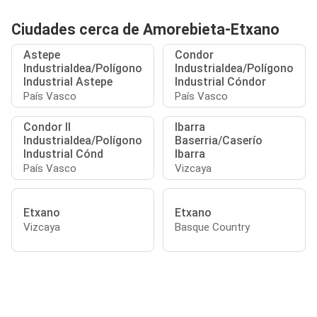
Ciudades cerca de Amorebieta-Etxano
Astepe
Condor
Industrialdea/Polígono
Industrialdea/Polígono
Industrial Astepe
Industrial Cóndor
País Vasco
País Vasco
Condor II
Ibarra
Industrialdea/Polígono
Baserria/Caserío
Industrial Cónd
Ibarra
País Vasco
Vizcaya
Etxano
Etxano
Vizcaya
Basque Country