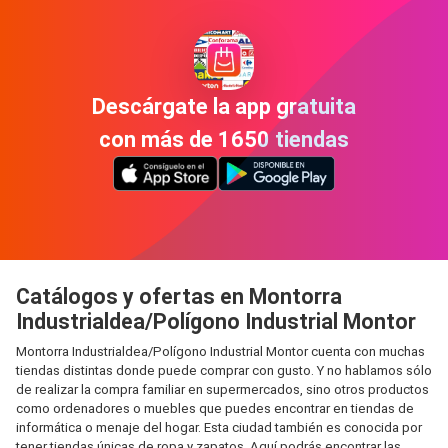
Descárgate la app gratuita
con más de 1650 tiendas
Catálogos y ofertas en Montorra
Industrialdea/Polígono Industrial Montor
Montorra Industrialdea/Polígono Industrial Montor cuenta con muchas
tiendas distintas donde puede comprar con gusto. Y no hablamos sólo
de realizar la compra familiar en supermercados, sino otros productos
como ordenadores o muebles que puedes encontrar en tiendas de
informática o menaje del hogar. Esta ciudad también es conocida por
tener tiendas únicas de ropa y zapatos. Aquí podrás encontrar las