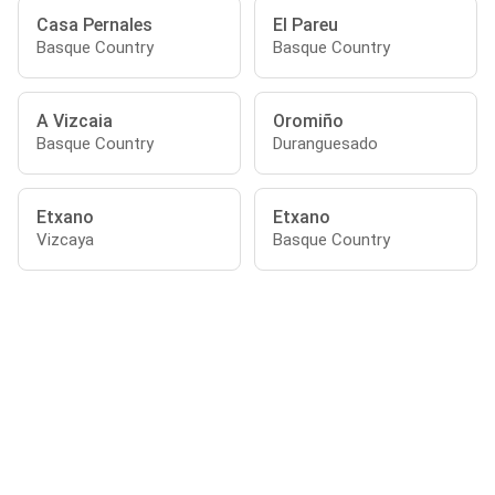
Casa Pernales
El Pareu
Basque Country
Basque Country
A Vizcaia
Oromiño
Basque Country
Duranguesado
Etxano
Etxano
Vizcaya
Basque Country