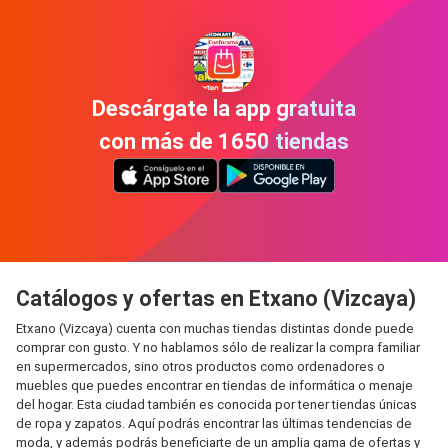
Descárgate la app gratuita
con más de 1650 tiendas
Catálogos y ofertas en Etxano (Vizcaya)
Etxano (Vizcaya) cuenta con muchas tiendas distintas donde puede
comprar con gusto. Y no hablamos sólo de realizar la compra familiar
en supermercados, sino otros productos como ordenadores o
muebles que puedes encontrar en tiendas de informática o menaje
del hogar. Esta ciudad también es conocida por tener tiendas únicas
de ropa y zapatos. Aquí podrás encontrar las últimas tendencias de
moda, y además podrás beneficiarte de un amplia gama de ofertas y