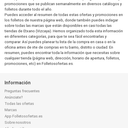
promociones que se publican semanalmente en diversos catálogos y
folletos durante todo el año.
Puedes acceder al resumen de todas estas ofertas y promociones en
los folletos de nuestra página web, donde también puedes indagar
sobre todas las marcas que están disponibles en casi todas las
tiendas de Etxano (Vizcaya). Hemos organizado toda esta información
en diferentes categorías, para que te sea fácil encontrarlas y
comparar. Así puedes planear tu lista de la compra en casa o en la
oficina antes de irte de compras en tu barrio, distrito o ciudad. En
resumen, puedes encontrar toda la información que necesitas sobre
cualquier tienda (página web, dirección, horario de apertura, folletos,
promociones, etc) en Folletosofertas.es.
Información
Preguntas frecuentes
Anúnciate?
Todas las ofertas
Marcas
App Folletosofertas.es
Sobre nosotros