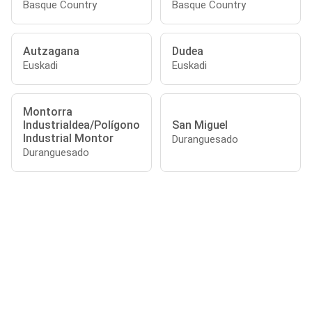
Basque Country
Basque Country
Autzagana
Dudea
Euskadi
Euskadi
Montorra
Industrialdea/Polígono
San Miguel
Industrial Montor
Duranguesado
Duranguesado