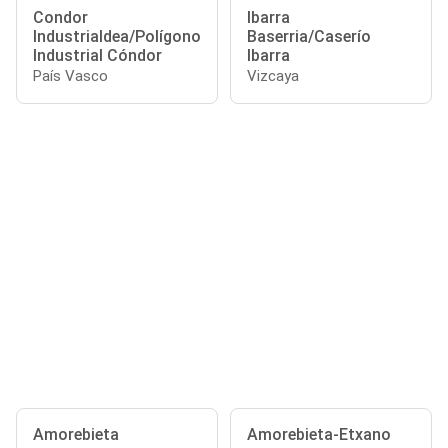
Condor
Ibarra
Industrialdea/Polígono
Baserria/Caserío
Industrial Cóndor
Ibarra
País Vasco
Vizcaya
Amorebieta
Amorebieta-Etxano