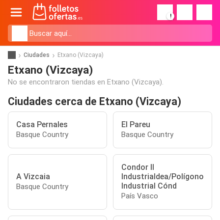
!
Ciudades
Etxano (Vizcaya)
Etxano (Vizcaya)
No se encontraron tiendas en Etxano (Vizcaya).
Ciudades cerca de Etxano (Vizcaya)
Casa Pernales
El Pareu
Basque Country
Basque Country
Condor II
A Vizcaia
Industrialdea/Polígono
Industrial Cónd
Basque Country
País Vasco