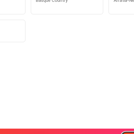
Basque Country
Arratia-Ne