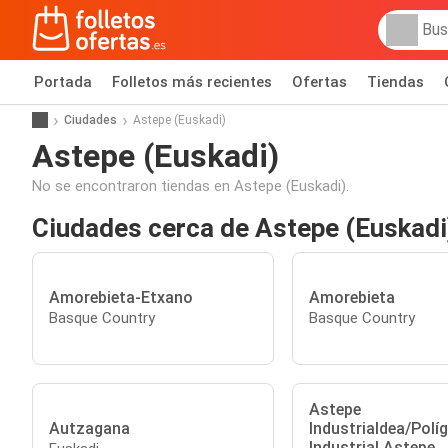
Portada
Folletos más recientes
Ofertas
Tiendas
Ciudades
Astepe (Euskadi)
Astepe (Euskadi)
No se encontraron tiendas en Astepe (Euskadi).
Ciudades cerca de Astepe (Euskadi
Amorebieta-Etxano
Amorebieta
Basque Country
Basque Country
Astepe
Autzagana
Industrialdea/Polí
Industrial Astepe