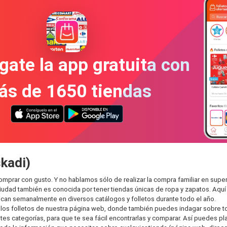
gate la app gratuita con
ás de 1650 tiendas
kadi)
omprar con gusto. Y no hablamos sólo de realizar la compra familiar en s
ciudad también es conocida por tener tiendas únicas de ropa y zapatos. Aqu
can semanalmente en diversos catálogos y folletos durante todo el año.
os folletos de nuestra página web, donde también puedes indagar sobre tod
 categorías, para que te sea fácil encontrarlas y comparar. Así puedes plane