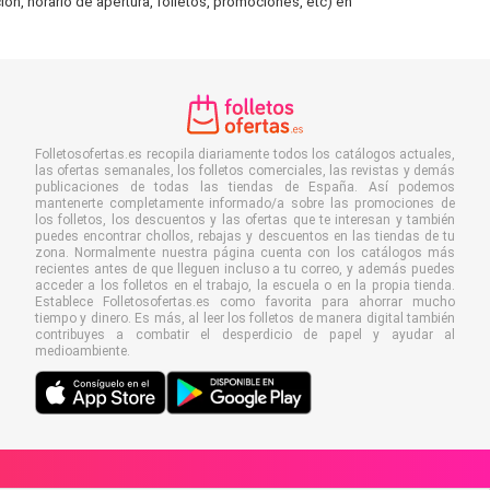
ón, horario de apertura, folletos, promociones, etc) en
Folletosofertas.es recopila diariamente todos los catálogos actuales,
las ofertas semanales, los folletos comerciales, las revistas y demás
publicaciones de todas las tiendas de España. Así podemos
mantenerte completamente informado/a sobre las promociones de
los folletos, los descuentos y las ofertas que te interesan y también
puedes encontrar chollos, rebajas y descuentos en las tiendas de tu
zona. Normalmente nuestra página cuenta con los catálogos más
recientes antes de que lleguen incluso a tu correo, y además puedes
acceder a los folletos en el trabajo, la escuela o en la propia tienda.
Establece Folletosofertas.es como favorita para ahorrar mucho
tiempo y dinero. Es más, al leer los folletos de manera digital también
contribuyes a combatir el desperdicio de papel y ayudar al
medioambiente.