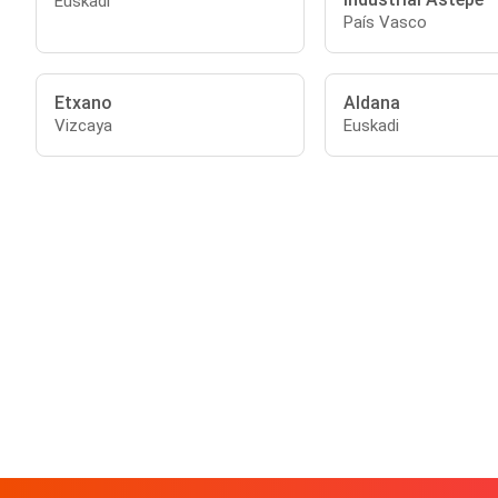
Euskadi
País Vasco
Etxano
Aldana
Vizcaya
Euskadi