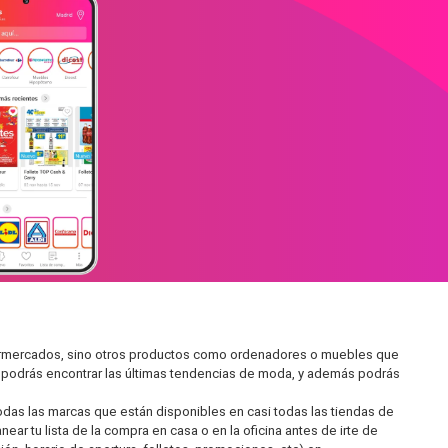
upermercados, sino otros productos como ordenadores o muebles que
í podrás encontrar las últimas tendencias de moda, y además podrás
as las marcas que están disponibles en casi todas las tiendas de
ar tu lista de la compra en casa o en la oficina antes de irte de