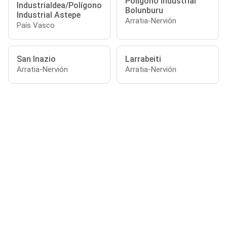
Poligono Industrial
Industrialdea/Polígono
Bolunburu
Industrial Astepe
Arratia-Nervión
País Vasco
San Inazio
Larrabeiti
Arratia-Nervión
Arratia-Nervión