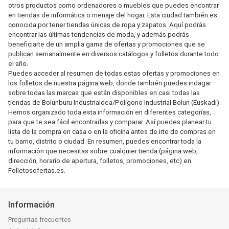
otros productos como ordenadores o muebles que puedes encontrar
en tiendas de informática o menaje del hogar. Esta ciudad también es
conocida por tener tiendas únicas de ropa y zapatos. Aquí podrás
encontrar las últimas tendencias de moda, y además podrás
beneficiarte de un amplia gama de ofertas y promociones que se
publican semanalmente en diversos catálogos y folletos durante todo
el año.
Puedes acceder al resumen de todas estas ofertas y promociones en
los folletos de nuestra página web, donde también puedes indagar
sobre todas las marcas que están disponibles en casi todas las
tiendas de Bolunburu Industrialdea/Polígono Industrial Bolun (Euskadi).
Hemos organizado toda esta información en diferentes categorías,
para que te sea fácil encontrarlas y comparar. Así puedes planear tu
lista de la compra en casa o en la oficina antes de irte de compras en
tu barrio, distrito o ciudad. En resumen, puedes encontrar toda la
información que necesitas sobre cualquier tienda (página web,
dirección, horario de apertura, folletos, promociones, etc) en
Folletosofertas.es.
Información
Preguntas frecuentes