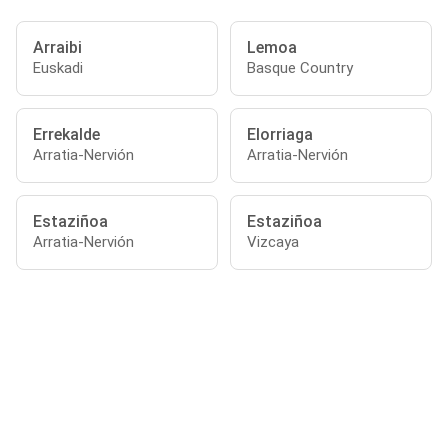
Arraibi
Lemoa
Euskadi
Basque Country
Errekalde
Elorriaga
Arratia-Nervión
Arratia-Nervión
Estaziñoa
Estaziñoa
Arratia-Nervión
Vizcaya