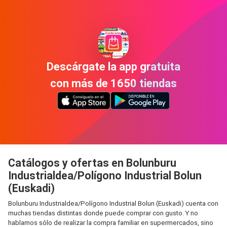
Descárgate la app gratuita
con más de 1650 tiendas
Catálogos y ofertas en Bolunburu
Industrialdea/Polígono Industrial Bolun
(Euskadi)
Bolunburu Industrialdea/Polígono Industrial Bolun (Euskadi) cuenta con
muchas tiendas distintas donde puede comprar con gusto. Y no
hablamos sólo de realizar la compra familiar en supermercados, sino