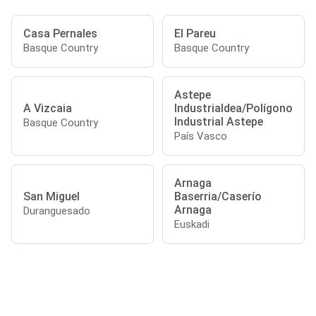
Casa Pernales
El Pareu
Basque Country
Basque Country
Astepe
A Vizcaia
Industrialdea/Polígono
Industrial Astepe
Basque Country
País Vasco
Arnaga
San Miguel
Baserria/Caserío
Arnaga
Duranguesado
Euskadi