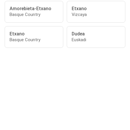
Amorebieta-Etxano
Etxano
Basque Country
Vizcaya
Etxano
Dudea
Basque Country
Euskadi