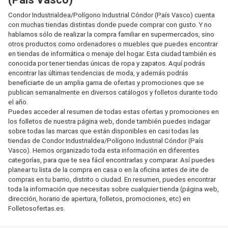
Condor Industrialdea/Polígono Industrial Cóndor (País Vasco) cuenta
con muchas tiendas distintas donde puede comprar con gusto. Y no
hablamos sólo de realizar la compra familiar en supermercados, sino
otros productos como ordenadores o muebles que puedes encontrar
en tiendas de informática o menaje del hogar. Esta ciudad también es
conocida por tener tiendas únicas de ropa y zapatos. Aquí podrás
encontrar las últimas tendencias de moda, y además podrás
beneficiarte de un amplia gama de ofertas y promociones que se
publican semanalmente en diversos catálogos y folletos durante todo
el año.
Puedes acceder al resumen de todas estas ofertas y promociones en
los folletos de nuestra página web, donde también puedes indagar
sobre todas las marcas que están disponibles en casi todas las
tiendas de Condor Industrialdea/Polígono Industrial Cóndor (País
Vasco). Hemos organizado toda esta información en diferentes
categorías, para que te sea fácil encontrarlas y comparar. Así puedes
planear tu lista de la compra en casa o en la oficina antes de irte de
compras en tu barrio, distrito o ciudad. En resumen, puedes encontrar
toda la información que necesitas sobre cualquier tienda (página web,
dirección, horario de apertura, folletos, promociones, etc) en
Folletosofertas.es.