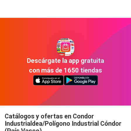
Descárgate la app gratuita
con más de 1650 tiendas
Catálogos y ofertas en Condor
Industrialdea/Polígono Industrial Cóndor
(País Vasco)