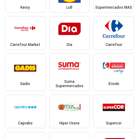
Keisy
Lidl
Supermercados MAS
Carrefour Market
Dia
Carrefour
Suma
Gadis
Eroski
Supermercados
Caprabo
Hiper Usera
Supercor