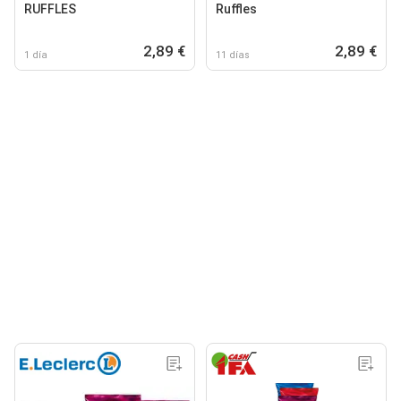
RUFFLES
Ruffles
2,89 €
2,89 €
1 día
11 días