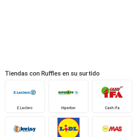
Tiendas con Ruffles en su surtido
E.Leclerc
Hiperber
Cash Ifa