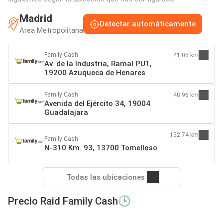
Madrid
Detectar automáticamente
Area Metropolitana
Family Cash
41.05 km
Av. de la Industria, Ramal PU1,
19200 Azuqueca de Henares
Family Cash
48.96 km
Avenida del Ejército 34, 19004
Guadalajara
152.74 km
Family Cash
N-310 Km. 93, 13700 Tomelloso
Todas las ubicaciones
Precio Raid Family Cash🕒