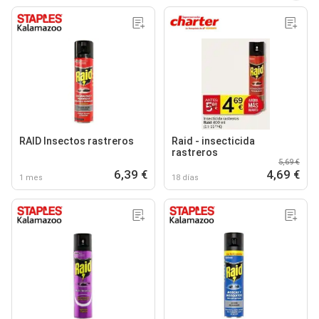
RAID Insectos rastreros
Raid - insecticida
rastreros
5,69 €
6,39 €
4,69 €
1 mes
18 días