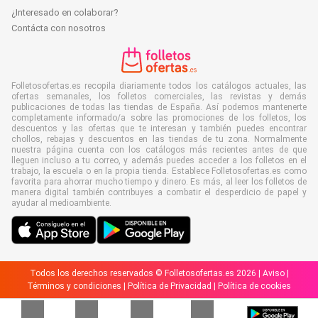
¿Interesado en colaborar?
Contácta con nosotros
Folletosofertas.es recopila diariamente todos los catálogos actuales, las
ofertas semanales, los folletos comerciales, las revistas y demás
publicaciones de todas las tiendas de España. Así podemos mantenerte
completamente informado/a sobre las promociones de los folletos, los
descuentos y las ofertas que te interesan y también puedes encontrar
chollos, rebajas y descuentos en las tiendas de tu zona. Normalmente
nuestra página cuenta con los catálogos más recientes antes de que
lleguen incluso a tu correo, y además puedes acceder a los folletos en el
trabajo, la escuela o en la propia tienda. Establece Folletosofertas.es como
favorita para ahorrar mucho tiempo y dinero. Es más, al leer los folletos de
manera digital también contribuyes a combatir el desperdicio de papel y
ayudar al medioambiente.
Todos los derechos reservados © Folletosofertas.es 2026 |
Aviso
|
Términos y condiciones
|
Política de Privacidad
|
Política de cookies