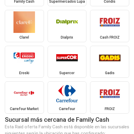
Family Cash
Supermercados Lupa
Condis
Clarel
Dialprix
Cash FROIZ
Eroski
Supercor
Gadis
Carrefour Market
Carrefour
FROIZ
Sucursal más cercana de Family Cash
Esta Raid oferta Family Cash está disponible en las sucursales
siguientes según la ubicación que has configurado: