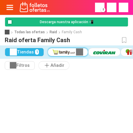
!
Descarga nuestra aplicación 📲
Todas las ofertas
Raid
Family Cash
Raid oferta Family Cash
Tiendas
1
Filtros
Añadir