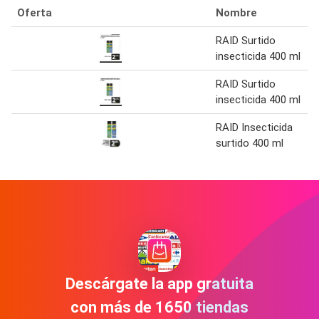
Oferta
Nombre
RAID Surtido
insecticida 400 ml
RAID Surtido
insecticida 400 ml
RAID Insecticida
surtido 400 ml
Descárgate la app gratuita
con más de 1650 tiendas