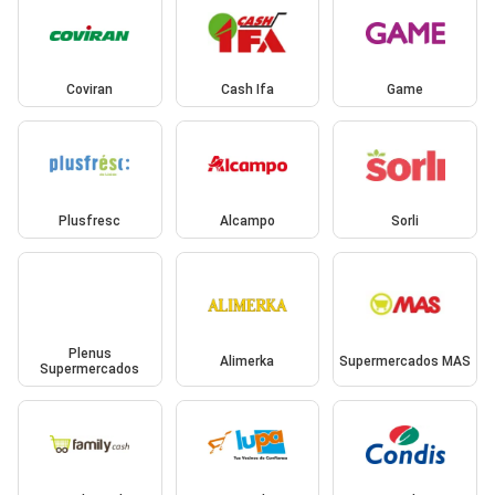
Coviran
Cash Ifa
Game
Plusfresc
Alcampo
Sorli
Plenus
Alimerka
Supermercados MAS
Supermercados