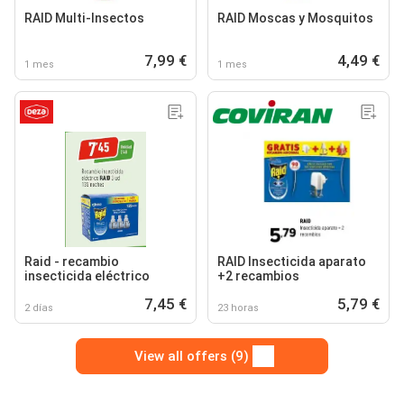
RAID Multi-Insectos
RAID Moscas y Mosquitos
7,99 €
4,49 €
1 mes
1 mes
Raid - recambio
RAID Insecticida aparato
insecticida eléctrico
+2 recambios
7,45 €
5,79 €
2 días
23 horas
View all offers (9)