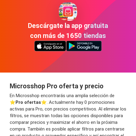
Descárgate la app gratuita
con más de 1650 tiendas
Microsshop Pro oferta y precio
En Microsshop encontrarás una amplia selección de
⭐️
Pro ofertas
⭐️. Actualmente hay 0 promociones
activas para Pro, con precios competitivos. Al eliminar los
filtros, se muestran todas las opciones disponibles para
comparar precios y maximizar el ahorro en la próxima
compra. También es posible aplicar filtros para centrarse
en un producto o proveedor específico y así encontrar el