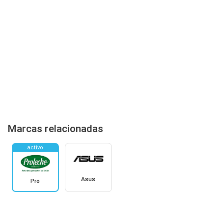
Marcas relacionadas
activo
Asus
Pro