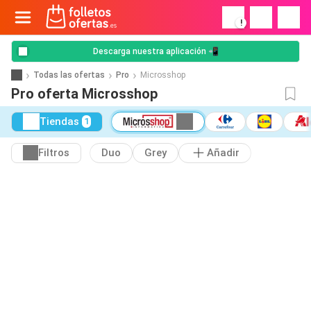
!
Descarga nuestra aplicación 📲
Todas las ofertas
Pro
Microsshop
Pro oferta Microsshop
Tiendas
1
Filtros
Duo
Grey
Añadir