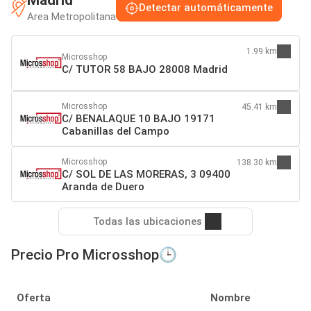
Detectar automáticamente
Area Metropolitana
1.99 km
Microsshop
C/ TUTOR 58 BAJO 28008 Madrid
Microsshop
45.41 km
C/ BENALAQUE 10 BAJO 19171
Cabanillas del Campo
Microsshop
138.30 km
C/ SOL DE LAS MORERAS, 3 09400
Aranda de Duero
Todas las ubicaciones
Precio Pro Microsshop🕒
Oferta
Nombre