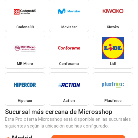
Cadena88
Movistar
Kiwoko
MR Micro
Conforama
Lidl
Hipercor
Action
Plusfresc
Sucursal más cercana de Microsshop
Esta Pro oferta Microsshop está disponible en las sucursales
siguientes según la ubicación que has configurado:
Madrid