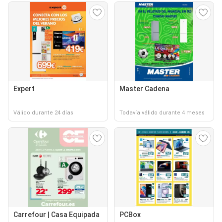
Expert
Master Cadena
Válido durante 24 días
Todavía válido durante 4 meses
Carrefour | Casa Equipada
PCBox