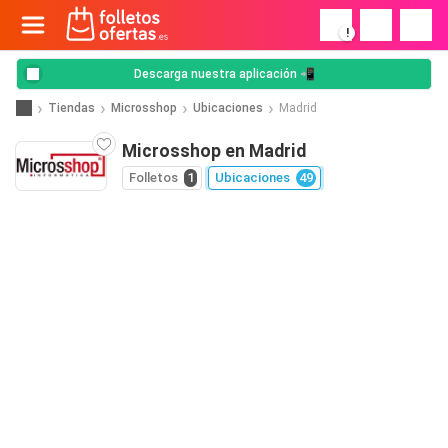
!
Descarga nuestra aplicación 📲
Tiendas
Microsshop
Ubicaciones
Madrid
Microsshop en Madrid
Folletos
1
Ubicaciones
49