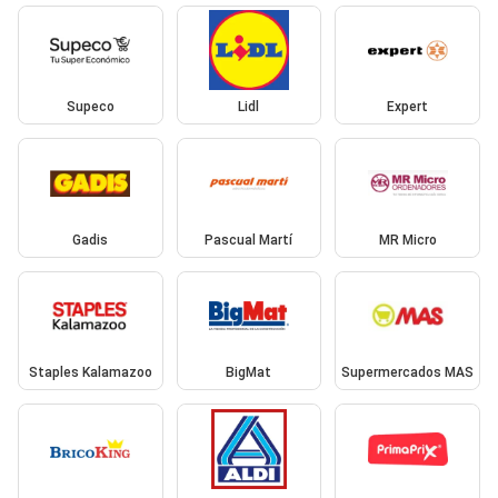
Supeco
Lidl
Expert
Gadis
Pascual Martí
MR Micro
Staples Kalamazoo
BigMat
Supermercados MAS