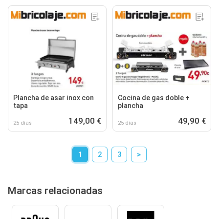
Plancha de asar inox con
Cocina de gas doble +
tapa
plancha
149,00 €
49,90 €
25 días
25 días
1
2
3
>
Marcas relacionadas