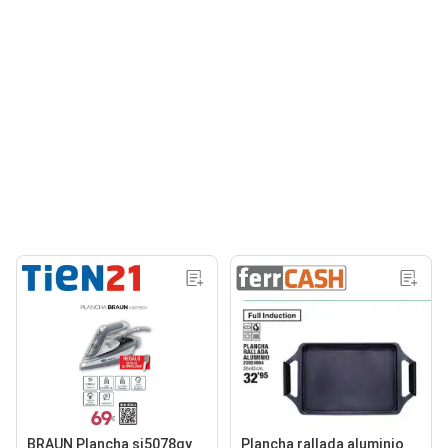
BRAUN Plancha si5078gy
Plancha rallada aluminio