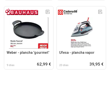
Weber - plancha 'gourmet'
Ufesa - plancha vapor
62,99 €
39,95 €
9 días
23 días