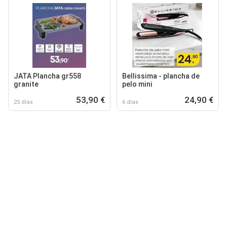
JATA Plancha gr558
Bellissima - plancha de
granite
pelo mini
53,90 €
24,90 €
25 días
6 días