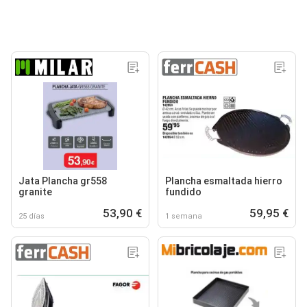
Jata Plancha gr558
Plancha esmaltada hierro
granite
fundido
53,90 €
59,95 €
25 días
1 semana