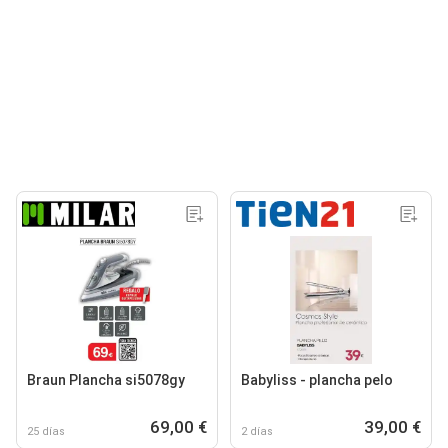
Braun Plancha si5078gy
Babyliss - plancha pelo
69,00 €
39,00 €
25 días
2 días