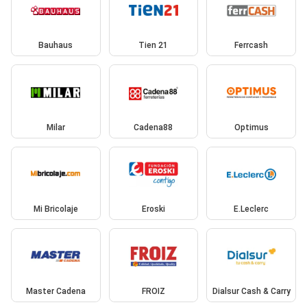
Bauhaus
Tien 21
Ferrcash
Milar
Cadena88
Optimus
Mi Bricolaje
Eroski
E.Leclerc
Master Cadena
FROIZ
Dialsur Cash & Carry