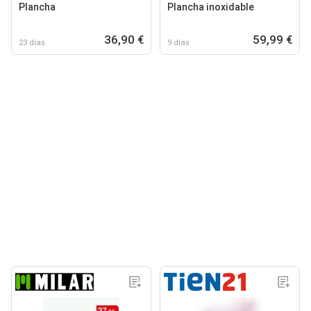
Plancha
Plancha inoxidable
36,90 €
59,99 €
23 días
9 días