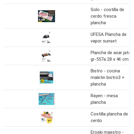
Solo - costilla de
cerdo fresca
plancha
UFESA Plancha de
vapor sunset
Plancha de asar jata
gr-557a 28 x 46 cm
Bistro - cocina
maletin bistro3 +
plancha
Rayen - mesa
plancha
Costilla plancha de
cerdo
Eroski maestro -