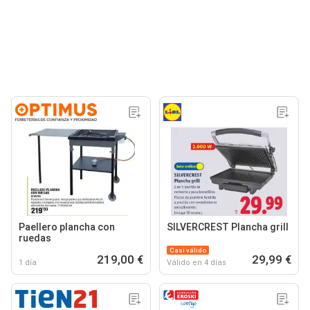
Paellero plancha con
SILVERCREST Plancha grill
ruedas
Casi válido
219,00 €
29,99 €
1 día
Válido en 4 días