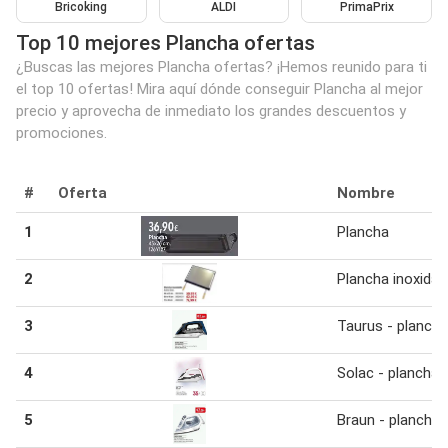
Bricoking
ALDI
PrimaPrix
Top 10 mejores Plancha ofertas
¿Buscas las mejores Plancha ofertas? ¡Hemos reunido para ti
el top 10 ofertas! Mira aquí dónde conseguir Plancha al mejor
precio y aprovecha de inmediato los grandes descuentos y
promociones.
#
Oferta
Nombre
1
Plancha
2
Plancha inoxidab
3
Taurus - plancha
4
Solac - plancha
5
Braun - plancha