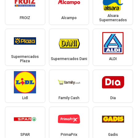
Alsara
FROIZ
Alcampo
Supermercados
Supermercados
Supermercados Dani
ALDI
Plaza
Lidl
Family Cash
Dia
SPAR
PrimaPrix
Gadis