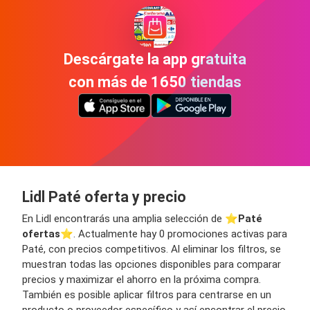
Descárgate la app gratuita
con más de 1650 tiendas
Lidl Paté oferta y precio
En Lidl encontrarás una amplia selección de ⭐️
Paté
ofertas
⭐️. Actualmente hay 0 promociones activas para
Paté, con precios competitivos. Al eliminar los filtros, se
muestran todas las opciones disponibles para comparar
precios y maximizar el ahorro en la próxima compra.
También es posible aplicar filtros para centrarse en un
producto o proveedor específico y así encontrar el precio