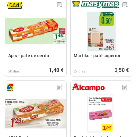
Apis - pate de cerdo
Martiko - paté superior
1,48 €
0,50 €
20 días
27 días