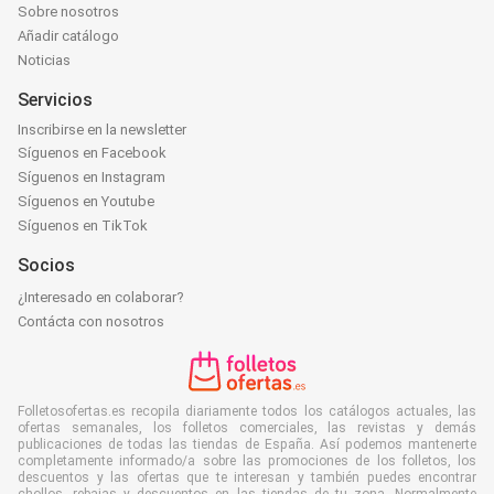
Sobre nosotros
Añadir catálogo
Noticias
Servicios
Inscribirse en la newsletter
Síguenos en Facebook
Síguenos en Instagram
Síguenos en Youtube
Síguenos en TikTok
Socios
¿Interesado en colaborar?
Contácta con nosotros
Folletosofertas.es recopila diariamente todos los catálogos actuales, las
ofertas semanales, los folletos comerciales, las revistas y demás
publicaciones de todas las tiendas de España. Así podemos mantenerte
completamente informado/a sobre las promociones de los folletos, los
descuentos y las ofertas que te interesan y también puedes encontrar
chollos, rebajas y descuentos en las tiendas de tu zona. Normalmente