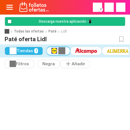
!
Descarga nuestra aplicación 📲
Todas las ofertas
Paté
Lidl
Paté oferta Lidl
Tiendas
1
Filtros
Negra
Añadir