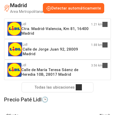
Madrid
Detectar automáticamente
Area Metropolitana
Lidl
1.21 km
Ctra. Madrid-Valencia, Km 81, 16400
Madrid
Lidl
1.88 km
Calle de Jorge Juan 92, 28009
Madrid
Lidl
3.56 km
Calle de María Teresa Sáenz de
Heredia 10B, 28017 Madrid
Todas las ubicaciones
Precio Paté Lidl🕒