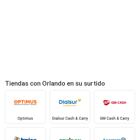
Tiendas con Orlando en su surtido
Optimus
Dialsur Cash & Carry
GM Cash & Carry