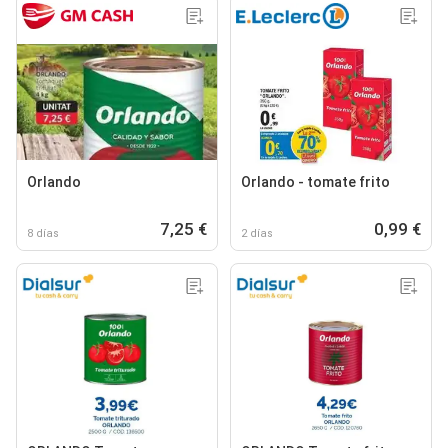
Orlando
Orlando - tomate frito
7,25 €
0,99 €
8 días
2 días