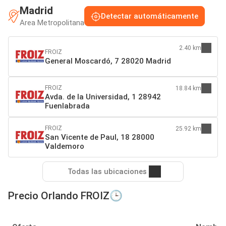
Madrid
Detectar automáticamente
Area Metropolitana
2.40 km
FROIZ
General Moscardó, 7 28020 Madrid
FROIZ
18.84 km
Avda. de la Universidad, 1 28942
Fuenlabrada
FROIZ
25.92 km
San Vicente de Paul, 18 28000
Valdemoro
Todas las ubicaciones
Precio Orlando FROIZ🕒