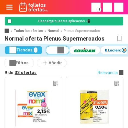
!
Descarga nuestra aplicación 📲
Todas las ofertas
Normal
Plenus Supermercados
Normal oferta Plenus Supermercados
Tiendas
1
Filtros
Añadir
9 de
33 ofertas
Relevancia