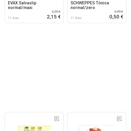
EVAX Salvaslip
SCHWEPPES Tónica
normal/maxi
normal/zero
2,35 €
0,99 €
2,15 €
0,50 €
11 días
11 días