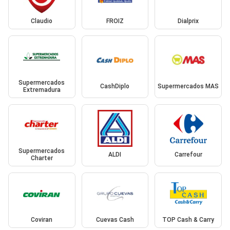
Claudio
FROIZ
Dialprix
Supermercados
CashDiplo
Supermercados MAS
Extremadura
Supermercados
ALDI
Carrefour
Charter
Coviran
Cuevas Cash
TOP Cash & Carry