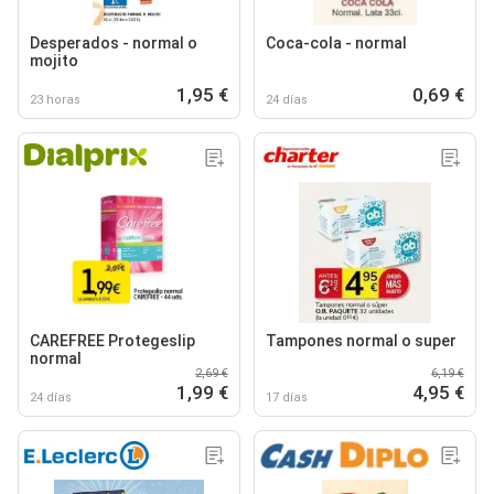
Desperados - normal o
Coca-cola - normal
mojito
1,95 €
0,69 €
23 horas
24 días
CAREFREE Protegeslip
Tampones normal o super
normal
2,69 €
6,19 €
1,99 €
4,95 €
24 días
17 días