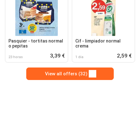
Pasquier - tortitas normal
Cif - limpiador normal
o pepitas
crema
3,39 €
2,59 €
23 horas
1 día
View all offers (32)