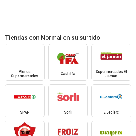
Tiendas con Normal en su surtido
Plenus
Supermercados El
Cash Ifa
Supermercados
Jamón
SPAR
Sorli
E.Leclerc