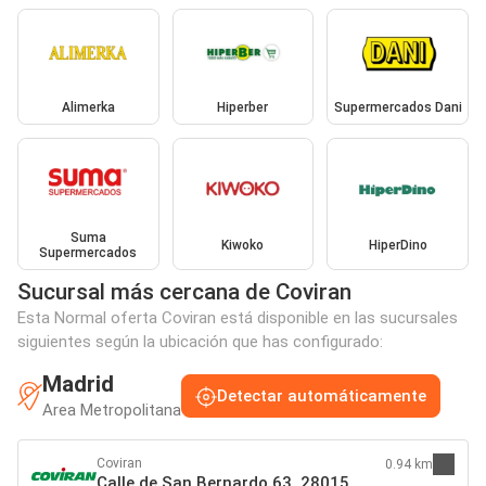
Alimerka
Hiperber
Supermercados Dani
Suma
Kiwoko
HiperDino
Supermercados
Sucursal más cercana de Coviran
Esta Normal oferta Coviran está disponible en las sucursales
siguientes según la ubicación que has configurado:
Madrid
Detectar automáticamente
Area Metropolitana
Coviran
0.94 km
Calle de San Bernardo 63, 28015