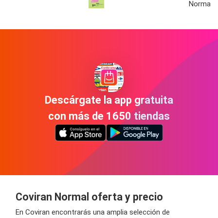
Normal
Descárgate la app gratuita
con más de 1650 tiendas
Coviran Normal oferta y precio
En Coviran encontrarás una amplia selección de