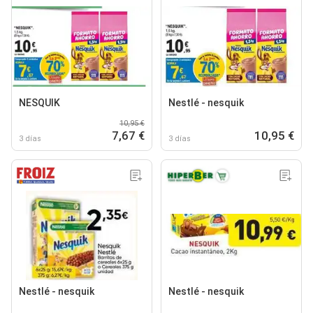
NESQUIK
Nestlé - nesquik
10,95 €
7,67 €
10,95 €
3 días
3 días
Nestlé - nesquik
Nestlé - nesquik