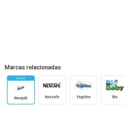
Marcas relacionadas
activo
Nescafe
Yogolino
Bio
Nesquik