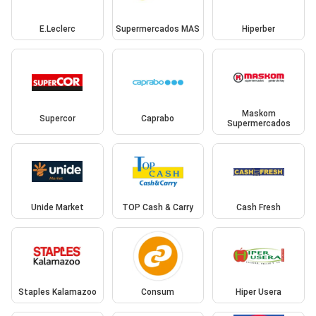
E.Leclerc
Supermercados MAS
Hiperber
Maskom
Supercor
Caprabo
Supermercados
Unide Market
TOP Cash & Carry
Cash Fresh
Staples Kalamazoo
Consum
Hiper Usera