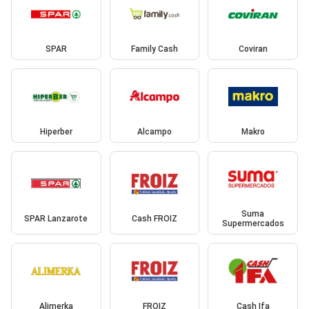
SPAR
Family Cash
Coviran
Hiperber
Alcampo
Makro
Suma
SPAR Lanzarote
Cash FROIZ
Supermercados
Alimerka
FROIZ
Cash Ifa