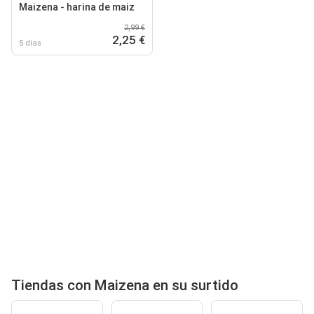
Maizena - harina de maiz
2,99 €
2,25 €
5 días
Tiendas con Maizena en su surtido