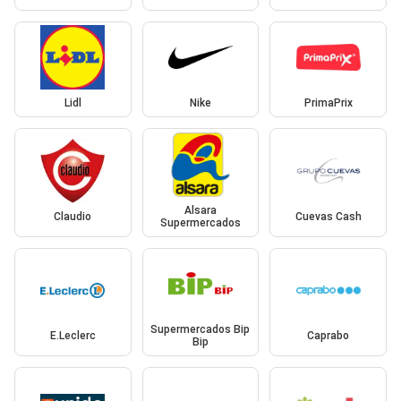
Lidl
Nike
PrimaPrix
Alsara
Claudio
Cuevas Cash
Supermercados
Supermercados Bip
E.Leclerc
Caprabo
Bip