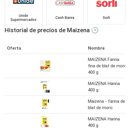
Unide
Cash Barea
Sorli
Supermercados
Historial de precios de Maizena 🕒
Oferta
Nombre
MAIZENA Farina
fina de blat de moro
400 g
MAIZENA Harina
400 g
Maizena - farina de
blat de moro
MAIZENA Harina
400 g