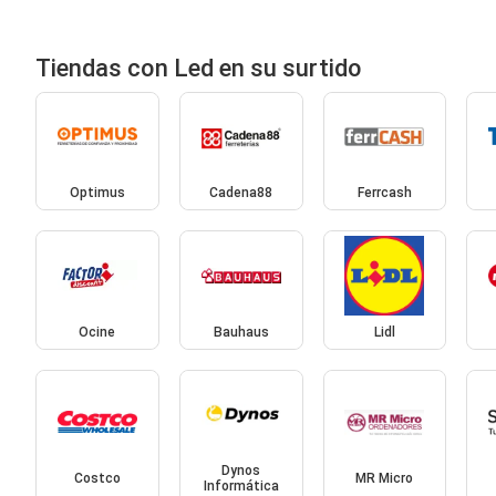
Tiendas con Led en su surtido
Optimus
Cadena88
Ferrcash
Ocine
Bauhaus
Lidl
Dynos
Costco
MR Micro
Informática