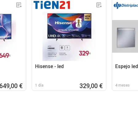
Hisense - led
Espejo led
649,00 €
329,00 €
1 día
4 meses