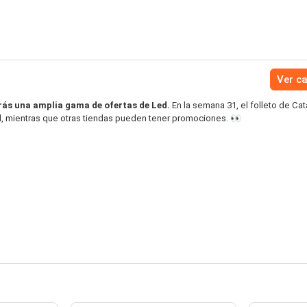
Ver c
ás una amplia gama de ofertas de Led.
En la semana 31, el folleto de Ca
d, mientras que otras tiendas pueden tener promociones. 👀