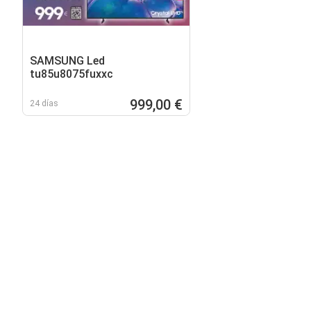
SAMSUNG Led
tu85u8075fuxxc
999,00 €
24 días