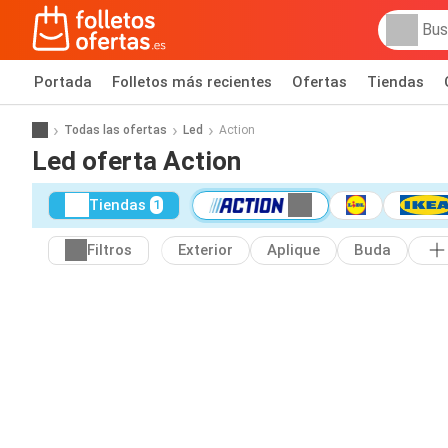
Portada
Folletos más recientes
Ofertas
Tiendas
Todas las ofertas
Led
Action
Led oferta Action
Tiendas
1
Filtros
Exterior
Aplique
Buda