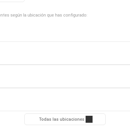
entes según la ubicación que has configurado:
Todas las ubicaciones