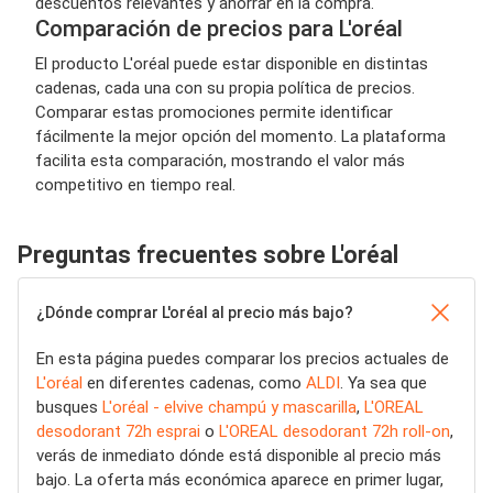
descuentos relevantes y ahorrar en la compra.
Comparación de precios para L'oréal
El producto L'oréal puede estar disponible en distintas
cadenas, cada una con su propia política de precios.
Comparar estas promociones permite identificar
fácilmente la mejor opción del momento. La plataforma
facilita esta comparación, mostrando el valor más
competitivo en tiempo real.
Preguntas frecuentes sobre L'oréal
¿Dónde comprar L'oréal al precio más bajo?
En esta página puedes comparar los precios actuales de
L'oréal
en diferentes cadenas, como
ALDI
. Ya sea que
busques
L'oréal - elvive champú y mascarilla
,
L'OREAL
desodorant 72h esprai
o
L'OREAL desodorant 72h roll-on
,
verás de inmediato dónde está disponible al precio más
bajo. La oferta más económica aparece en primer lugar,