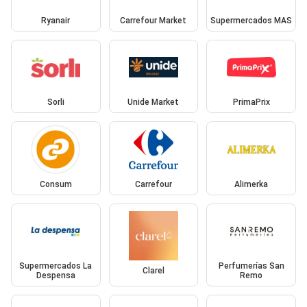
Ryanair
Carrefour Market
Supermercados MAS
Sorli
Unide Market
PrimaPrix
Consum
Carrefour
Alimerka
Supermercados La
Perfumerías San
Clarel
Despensa
Remo