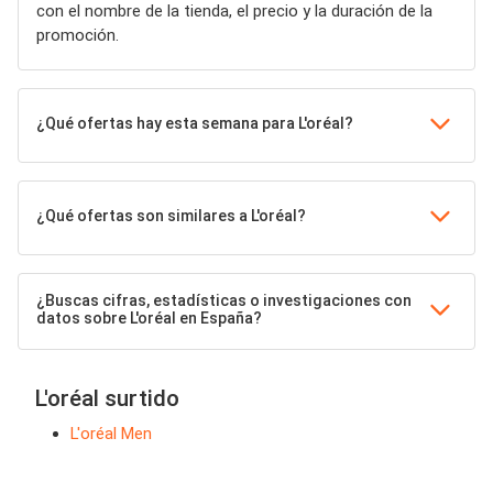
con el nombre de la tienda, el precio y la duración de la
promoción.
¿Qué ofertas hay esta semana para L'oréal?
¿Qué ofertas son similares a L'oréal?
¿Buscas cifras, estadísticas o investigaciones con
datos sobre L'oréal en España?
L'oréal surtido
L'oréal Men