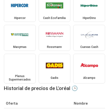
Hipercor
Cash Ecofamilia
HiperDino
Masymas
Rossmann
Cuevas Cash
Plenus
Gadis
Alcampo
Supermercados
Historial de precios de L'oréal 🕒
Oferta
Nombre