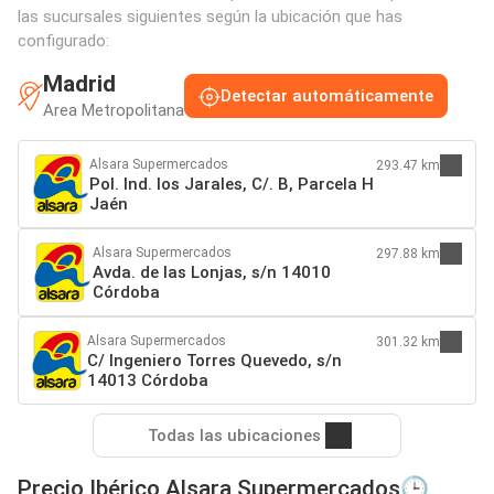
las sucursales siguientes según la ubicación que has
configurado:
Madrid
Detectar automáticamente
Area Metropolitana
Alsara Supermercados
293.47 km
Pol. Ind. los Jarales, C/. B, Parcela H
Jaén
Alsara Supermercados
297.88 km
Avda. de las Lonjas, s/n 14010
Córdoba
Alsara Supermercados
301.32 km
C/ Ingeniero Torres Quevedo, s/n
14013 Córdoba
Todas las ubicaciones
Precio Ibérico Alsara Supermercados🕒