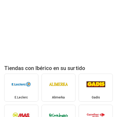
Tiendas con Ibérico en su surtido
E.Leclerc
Alimerka
Gadis