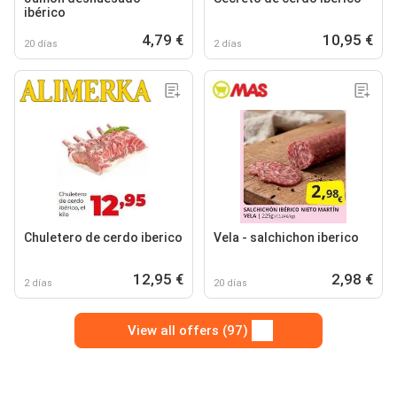
ibérico
4,79 €
10,95 €
20 días
2 días
Chuletero de cerdo iberico
Vela - salchichon iberico
12,95 €
2,98 €
2 días
20 días
View all offers (97)