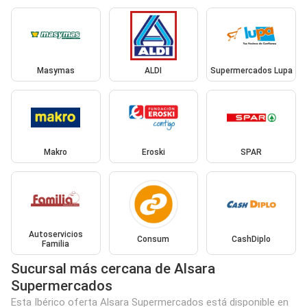
Masymas
ALDI
Supermercados Lupa
Makro
Eroski
SPAR
Autoservicios
Consum
CashDiplo
Familia
Sucursal más cercana de Alsara
Supermercados
Esta Ibérico oferta Alsara Supermercados está disponible en