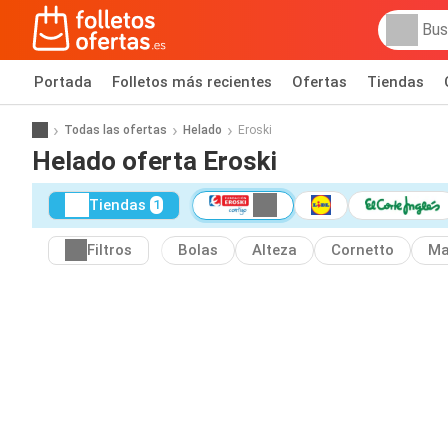
Portada
Folletos más recientes
Ofertas
Tiendas
Todas las ofertas
Helado
Eroski
Helado oferta Eroski
Tiendas
1
Filtros
Bolas
Alteza
Cornetto
Ma