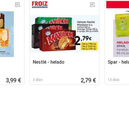
Nestlé - helado
Spar - he
3,99 €
2,79 €
3 días
13 días