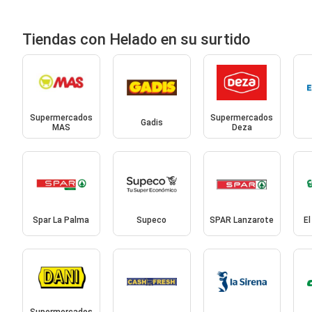
Tiendas con Helado en su surtido
Supermercados
Supermercados
Gadis
MAS
Deza
Spar La Palma
Supeco
SPAR Lanzarote
El