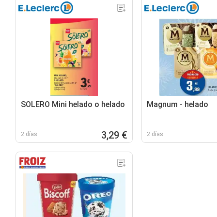
SOLERO Mini helado o helado
Magnum - helado
3,29 €
2 días
2 días