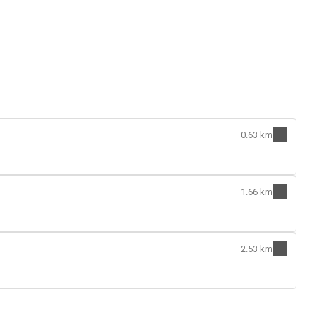
0.63 km
1.66 km
2.53 km