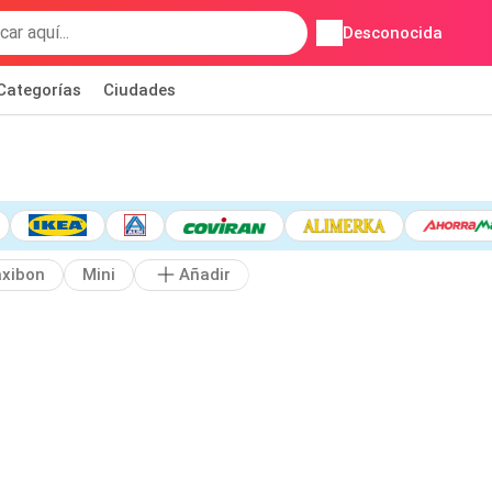
Desconocida
Categorías
Ciudades
xibon
Mini
Añadir