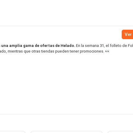
Ver 
s una amplia gama de ofertas de Helado.
En la semana 31, el folleto de Fo
lado, mientras que otras tiendas pueden tener promociones. 👀