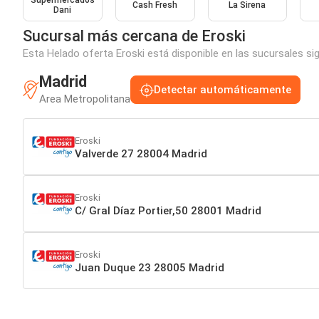
Supermercados
Cash Fresh
La Sirena
Dani
Sucursal más cercana de Eroski
Esta Helado oferta Eroski está disponible en las sucursales si
Madrid
Detectar automáticamente
Area Metropolitana
Eroski
Valverde 27 28004 Madrid
Eroski
C/ Gral Díaz Portier,50 28001 Madrid
Eroski
Juan Duque 23 28005 Madrid