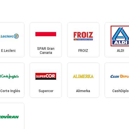
SPAR Gran
E.Leclerc
FROIZ
ALDI
Canaria
 Corte Inglés
Supercor
Alimerka
CashDiplo