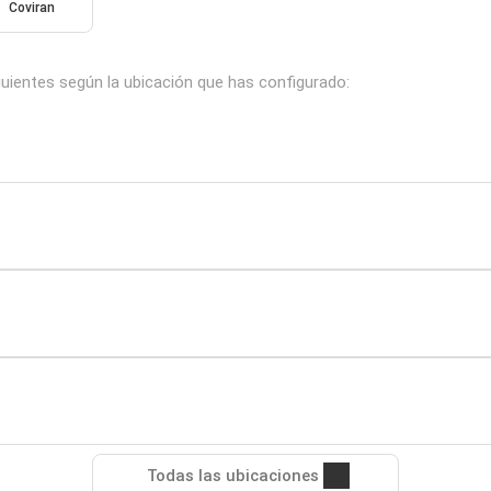
Coviran
guientes según la ubicación que has configurado:
Todas las ubicaciones