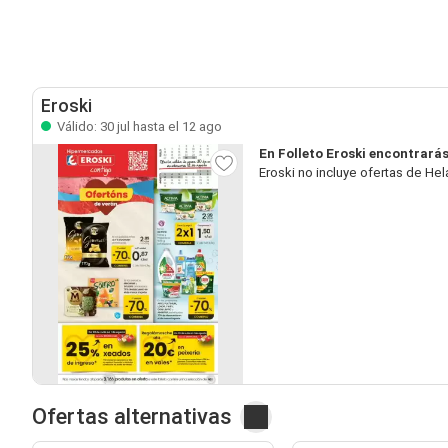
Eroski
Válido: 30 jul hasta el 12 ago
En Folleto Eroski encontrará
Eroski no incluye ofertas de He
Ofertas alternativas