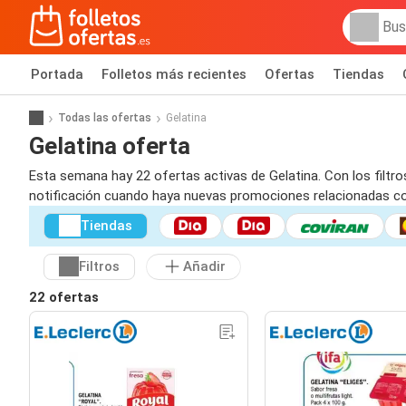
Portada
Folletos más recientes
Ofertas
Tiendas
Todas las ofertas
Gelatina
Gelatina oferta
Esta semana hay 22 ofertas activas de Gelatina. Con los filtro
notificación cuando haya nuevas promociones relacionadas co
Tiendas
Filtros
Añadir
22 ofertas