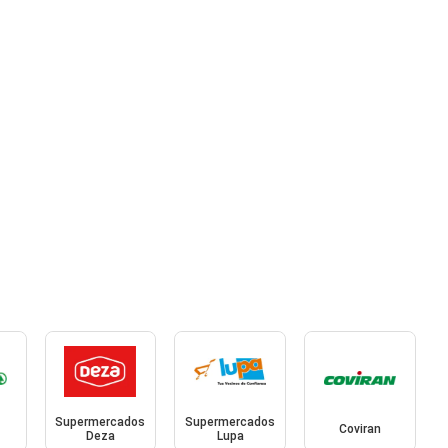
Supermercados
Supermercados
Coviran
Deza
Lupa