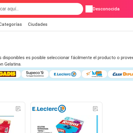
Desconocida
Categorías
Ciudades
s disponibles es posible seleccionar fácilmente el producto o provee
n Gelatina.