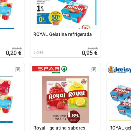
ROYAL Gelatina refrigerada
0,66 €
1,89 €
0,20 €
0,95 €
3 días
Royal - gelatina sabores
ROYAL gel