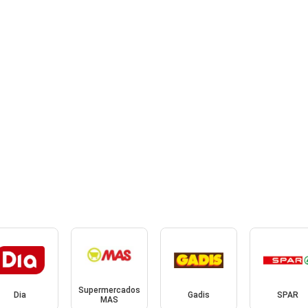
Supermercados
Dia
Gadis
SPAR
MAS