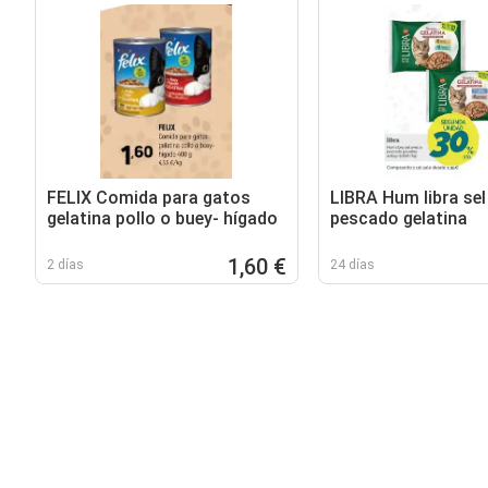
FELIX Comida para gatos
LIBRA Hum libra sel
gelatina pollo o buey- hígado
pescado gelatina
1,60 €
2 días
24 días