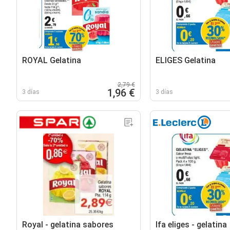
ROYAL Gelatina
ELIGES Gelatina
2,79 €
1,96 €
3 días
3 días
Royal - gelatina sabores
Ifa eliges - gelatina