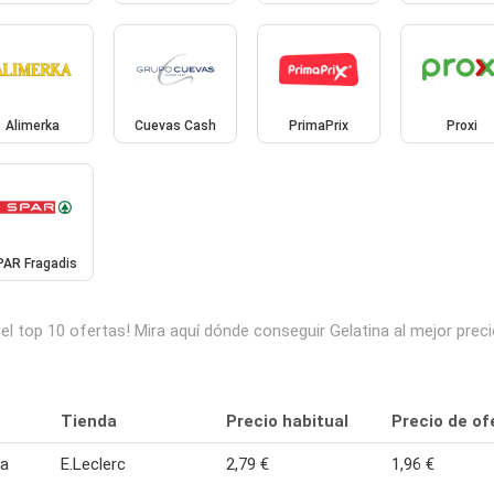
Alimerka
Cuevas Cash
PrimaPrix
Proxi
PAR Fragadis
el top 10 ofertas! Mira aquí dónde conseguir Gelatina al mejor pre
Tienda
Precio habitual
Precio de of
na
E.Leclerc
2,79 €
1,96 €