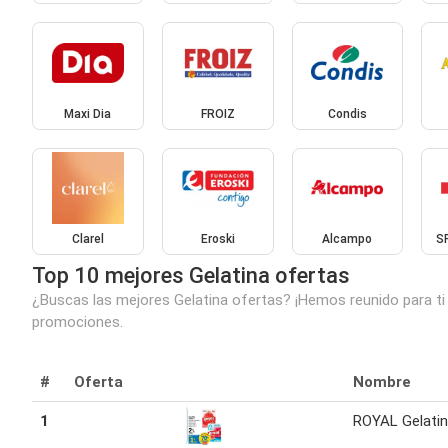
Maxi Dia
FROIZ
Condis
Clarel
Eroski
Alcampo
S
Top 10 mejores Gelatina ofertas
¿Buscas las mejores Gelatina ofertas? ¡Hemos reunido para ti 
promociones.
#
Oferta
Nombre
1
ROYAL Gelati