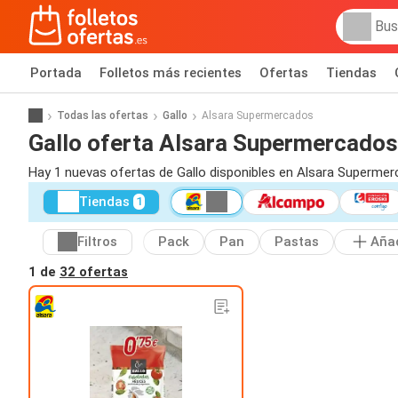
Portada
Folletos más recientes
Ofertas
Tiendas
Todas las ofertas
Gallo
Alsara Supermercados
Gallo oferta Alsara Supermercados
Hay 1 nuevas ofertas de Gallo disponibles en Alsara Supermer
Tiendas
1
Filtros
Pack
Pan
Pastas
Aña
1 de
32 ofertas