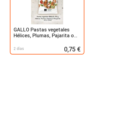
GALLO Pastas vegetales
Hélices, Plumas, Pajarita o
Margarita
0,75 €
2 días