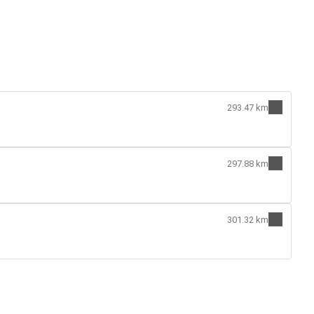
293.47 km
297.88 km
301.32 km