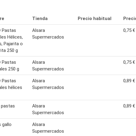
re
Tienda
Precio habitual
Preci
 Pastas
Alsara
0,75 €
les Hélices,
Supermercados
, Pajarita o
ita 250 g
 Pastas
Alsara
0,75 €
les 250 g
Supermercados
 Pastas
Alsara
0,89 €
les hélices
Supermercados
- pastas
Alsara
0,89 €
Supermercados
 gallo
Alsara
Supermercados