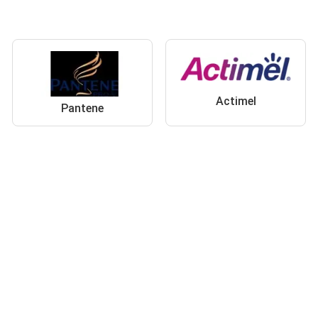
Actimel
Pantene