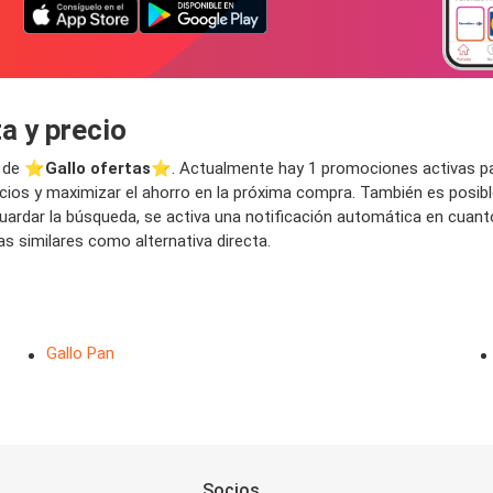
a y precio
 de ⭐️
Gallo ofertas
⭐️. Actualmente hay 1 promociones activas para 
ios y maximizar el ahorro en la próxima compra. También es posible
l guardar la búsqueda, se activa una notificación automática en cua
s similares como alternativa directa.
Gallo Pan
Socios