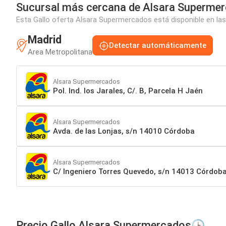
Sucursal más cercana de Alsara Superme
Esta Gallo oferta Alsara Supermercados está disponible en las
Madrid
Detectar automáticamente
Area Metropolitana
Alsara Supermercados
Pol. Ind. los Jarales, C/. B, Parcela H Jaén
Alsara Supermercados
Avda. de las Lonjas, s/n 14010 Córdoba
Alsara Supermercados
C/ Ingeniero Torres Quevedo, s/n 14013 Córdob
Precio Gallo Alsara Supermercados🕒