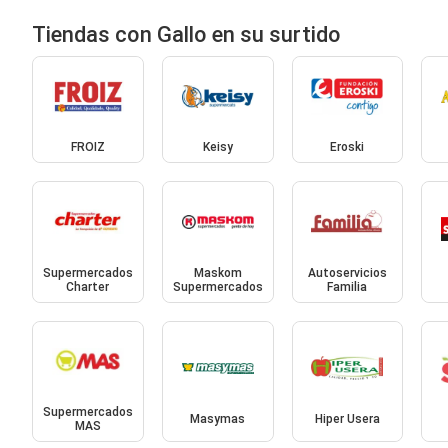
Tiendas con Gallo en su surtido
FROIZ
Keisy
Eroski
Supermercados
Maskom
Autoservicios
Charter
Supermercados
Familia
Supermercados
Masymas
Hiper Usera
MAS