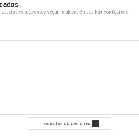
rcados
 sucursales siguientes según la ubicación que has configurado:
a
Todas las ubicaciones