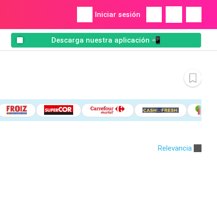
Iniciar sesión
Descarga nuestra aplicación 📲
Relevancia