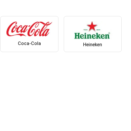
Coca-Cola
Heineken