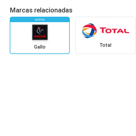
Marcas relacionadas
activo
Total
Gallo