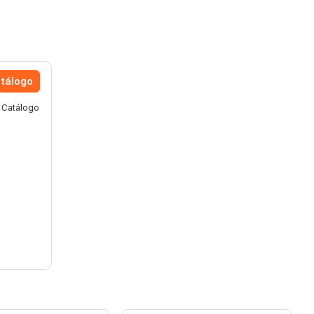
atálogo
e Catálogo