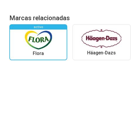
Marcas relacionadas
activo
Häagen-Dazs
Flora