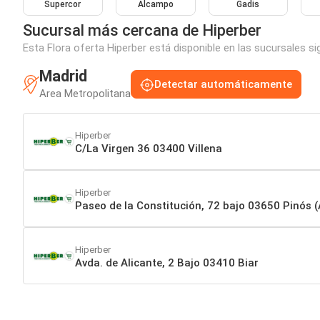
Supercor
Alcampo
Gadis
Sucursal más cercana de Hiperber
Esta Flora oferta Hiperber está disponible en las sucursales s
Madrid
Detectar automáticamente
Area Metropolitana
Hiperber
C/La Virgen 36 03400 Villena
Hiperber
Paseo de la Constitución, 72 bajo 03650 Pinós (
Hiperber
Avda. de Alicante, 2 Bajo 03410 Biar