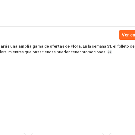
Ver c
arás una amplia gama de ofertas de Flora.
En la semana 31, el folleto d
Flora, mientras que otras tiendas pueden tener promociones. 👀