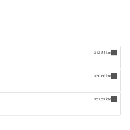
313.54 km
320.68 km
321.23 km