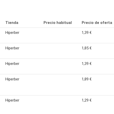
Tienda
Precio habitual
Precio de oferta
Hiperber
1,39 €
Hiperber
1,85 €
Hiperber
1,39 €
Hiperber
1,89 €
Hiperber
1,29 €