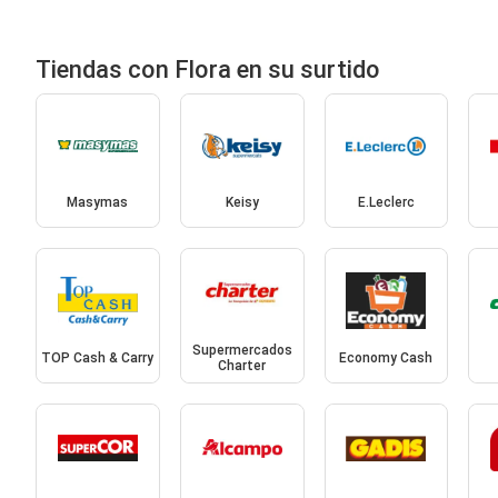
Tiendas con Flora en su surtido
Masymas
Keisy
E.Leclerc
Supermercados
TOP Cash & Carry
Economy Cash
Charter