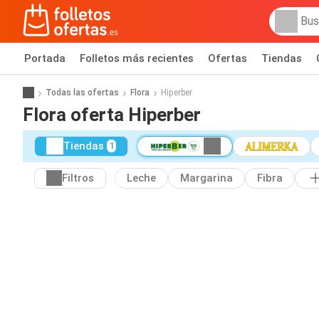
Portada
Folletos más recientes
Ofertas
Tiendas
Todas las ofertas
Flora
Hiperber
Flora oferta Hiperber
Tiendas
1
Filtros
Leche
Margarina
Fibra