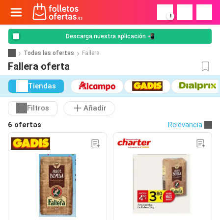
!
Descarga nuestra aplicación 📲
Todas las ofertas
Fallera
Fallera oferta
Tiendas
Filtros
Añadir
6 ofertas
Relevancia