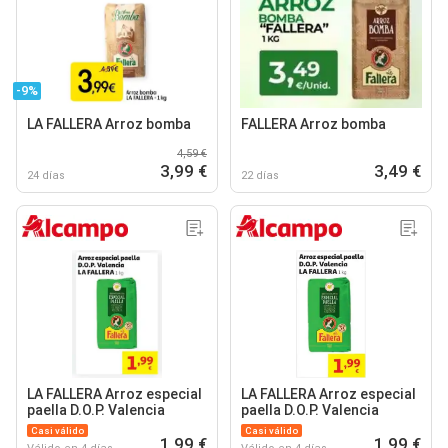
-9%
LA FALLERA Arroz bomba
FALLERA Arroz bomba
4,59 €
3,99 €
3,49 €
24 días
22 días
LA FALLERA Arroz especial
LA FALLERA Arroz especial
paella D.O.P. Valencia
paella D.O.P. Valencia
Casi válido
Casi válido
1,99 €
1,99 €