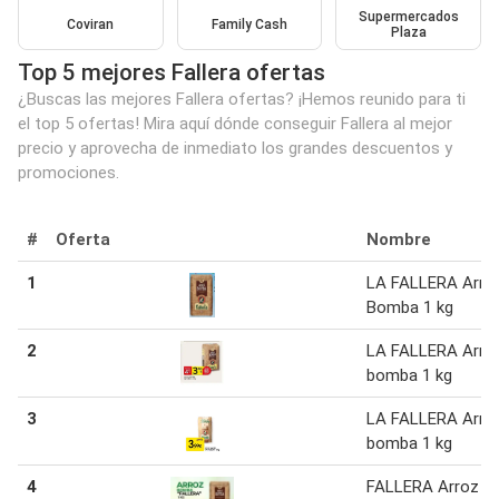
Supermercados
Coviran
Family Cash
Plaza
Top 5 mejores Fallera ofertas
¿Buscas las mejores Fallera ofertas? ¡Hemos reunido para ti
el top 5 ofertas! Mira aquí dónde conseguir Fallera al mejor
precio y aprovecha de inmediato los grandes descuentos y
promociones.
#
Oferta
Nombre
1
LA FALLERA Arro
Bomba 1 kg
2
LA FALLERA Arro
bomba 1 kg
3
LA FALLERA Arro
bomba 1 kg
4
FALLERA Arroz