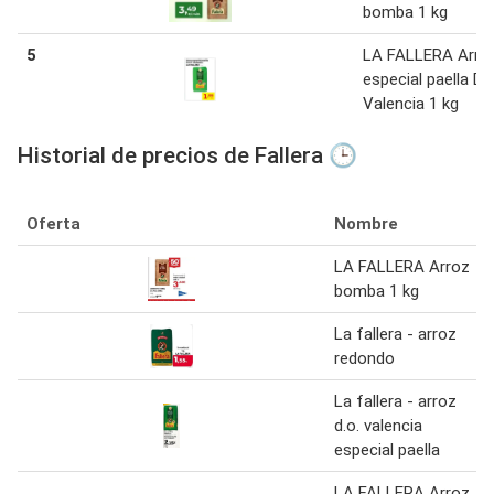
bomba 1 kg
5
LA FALLERA Arro
especial paella D.O
Valencia 1 kg
Historial de precios de Fallera 🕒
Oferta
Nombre
LA FALLERA Arroz
bomba 1 kg
La fallera - arroz
redondo
La fallera - arroz
d.o. valencia
especial paella
LA FALLERA Arroz