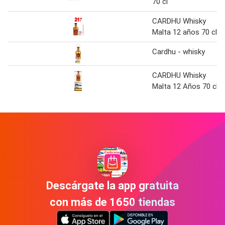
70 cl
CARDHU Whisky
Malta 12 años 70 cl
Cardhu - whisky
CARDHU Whisky
Malta 12 Años 70 cl
Descárgate la app gratuita
con más de 1650 tiendas