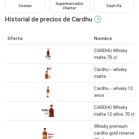
Supermercados
Coviran
Cash Ifa
Charter
Historial de precios de Cardhu 🕒
Oferta
Nombre
CARDHU Whisky
malta 70 cl
Cardhu - whisky
malta
Cardhu - whisky 12
anos
CARDHU Whisky
malta 12 años 70 cl
Whisky premium
cardhu gold reserve