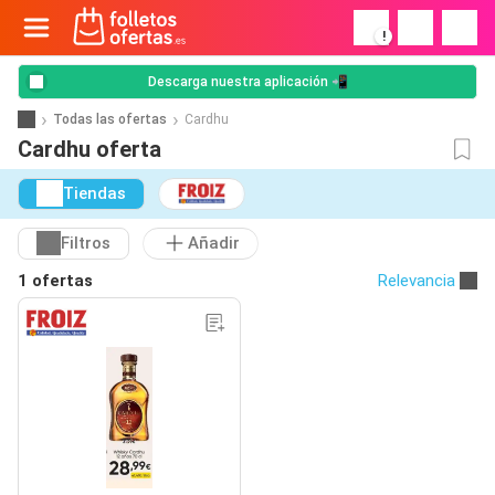
!
Descarga nuestra aplicación 📲
Todas las ofertas
Cardhu
Cardhu oferta
Tiendas
Filtros
Añadir
1 ofertas
Relevancia