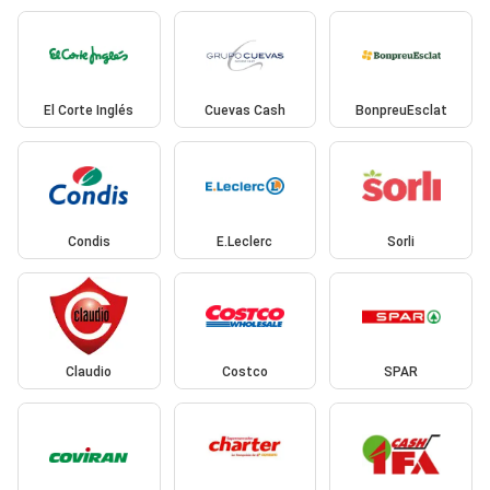
El Corte Inglés
Cuevas Cash
BonpreuEsclat
Condis
E.Leclerc
Sorli
Claudio
Costco
SPAR