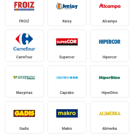
FROIZ
Keisy
Alcampo
Carrefour
Supercor
Hipercor
Masymas
Caprabo
HiperDino
Gadis
Makro
Alimerka