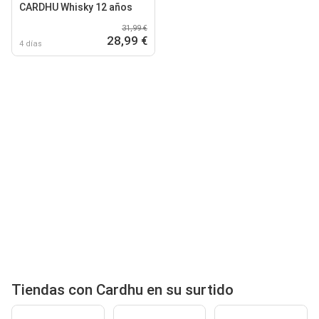
CARDHU Whisky 12 años
31,99 €
28,99 €
4 días
Tiendas con Cardhu en su surtido