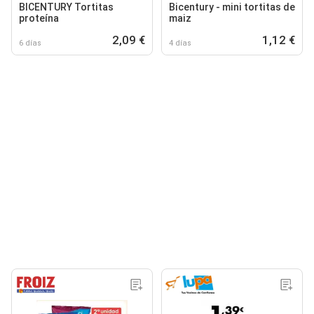
BICENTURY Tortitas
Bicentury - mini tortitas de
proteína
maiz
2,09 €
1,12 €
6 días
4 días