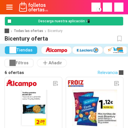
!
Descarga nuestra aplicación 📲
Todas las ofertas
Bicentury
Bicentury oferta
Tiendas
Filtros
Añadir
6 ofertas
Relevancia