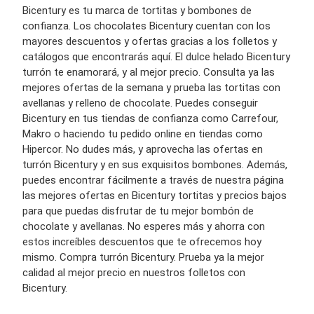
Bicentury es tu marca de tortitas y bombones de
confianza. Los chocolates Bicentury cuentan con los
mayores descuentos y ofertas gracias a los folletos y
catálogos que encontrarás aquí. El dulce helado Bicentury
turrón te enamorará, y al mejor precio. Consulta ya las
mejores ofertas de la semana y prueba las tortitas con
avellanas y relleno de chocolate. Puedes conseguir
Bicentury en tus tiendas de confianza como Carrefour,
Makro o haciendo tu pedido online en tiendas como
Hipercor. No dudes más, y aprovecha las ofertas en
turrón Bicentury y en sus exquisitos bombones. Además,
puedes encontrar fácilmente a través de nuestra página
las mejores ofertas en Bicentury tortitas y precios bajos
para que puedas disfrutar de tu mejor bombón de
chocolate y avellanas. No esperes más y ahorra con
estos increíbles descuentos que te ofrecemos hoy
mismo. Compra turrón Bicentury. Prueba ya la mejor
calidad al mejor precio en nuestros folletos con
Bicentury.