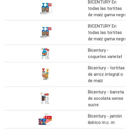
BICENTURY En
todas las tortitas
de maíz gama negra
BICENTURY En
todas las tortitas
de maíz gama negra
Bicentury -
coquetes varietat
Bicentury - tortitas
de arroz integral o
de maíz
Bicentury - barreta
de xocolata sense
sucre
Bicentury - jamón
ibérico m.c. m