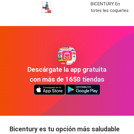
BICENTURY En
totes les coquetes
Descárgate la app gratuita
con más de 1650 tiendas
Bicentury es tu opción más saludable