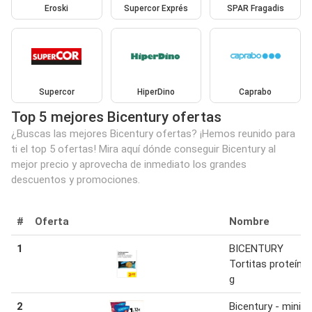
Eroski
Supercor Exprés
SPAR Fragadis
Supercor
HiperDino
Caprabo
Top 5 mejores Bicentury ofertas
¿Buscas las mejores Bicentury ofertas? ¡Hemos reunido para
ti el top 5 ofertas! Mira aquí dónde conseguir Bicentury al
mejor precio y aprovecha de inmediato los grandes
descuentos y promociones.
#
Oferta
Nombre
1
BICENTURY
Tortitas proteína
g
2
Bicentury - mini