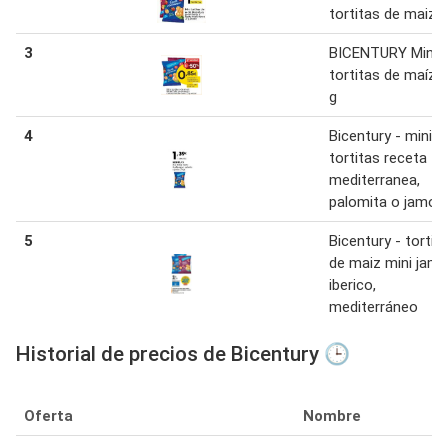
tortitas de maiz
3
BICENTURY Mini
tortitas de maíz 
g
4
Bicentury - mini
tortitas receta
mediterranea,
palomita o jamon
5
Bicentury - tortit
de maiz mini jam
iberico,
mediterráneo
Historial de precios de Bicentury 🕒
Oferta
Nombre