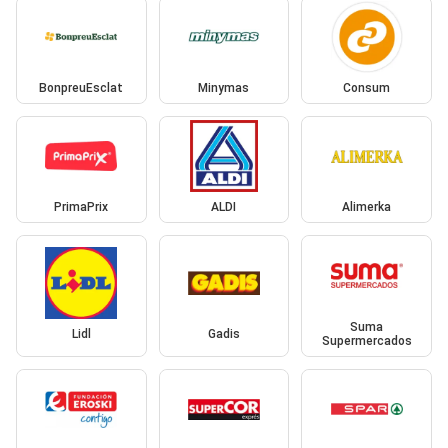
BonpreuEsclat
Minymas
Consum
PrimaPrix
ALDI
Alimerka
Suma
Lidl
Gadis
Supermercados