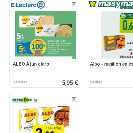
ALBO Atún claro
Albo - mejillón en 
5,95 €
23 horas
24 días