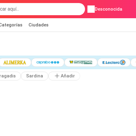
Desconocida
Categorías
Ciudades
ragadis
Sardina
Añadir