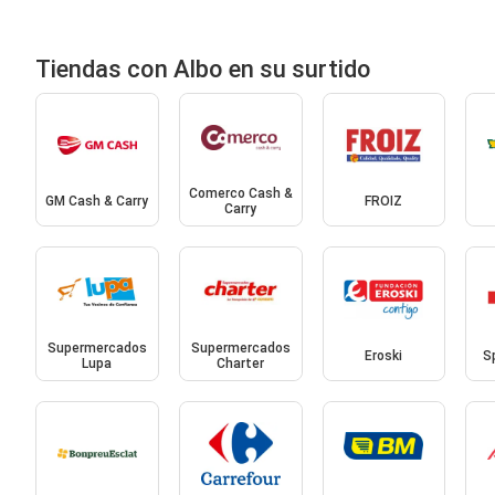
Tiendas con Albo en su surtido
Comerco Cash &
GM Cash & Carry
FROIZ
Carry
Supermercados
Supermercados
Eroski
S
Lupa
Charter