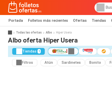
Portada
Folletos más recientes
Ofertas
Tiendas
Todas las ofertas
Albo
Hiper Usera
Albo oferta Hiper Usera
Tiendas
1
Filtros
Atún
Sardinetes
Bonito
F