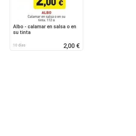
Albo - calamar en salsa o en
su tinta
2,00 €
10 días