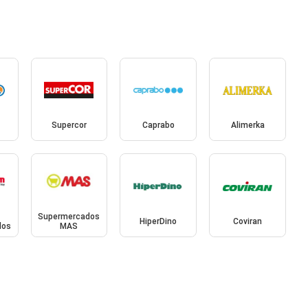
Supercor
Caprabo
Alimerka
Supermercados
HiperDino
Coviran
dos
MAS