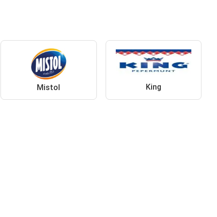
King
Mistol