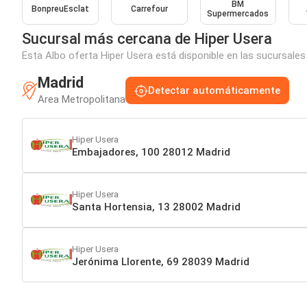
BM
BonpreuEsclat
Carrefour
Supermercados
Sucursal más cercana de Hiper Usera
Esta Albo oferta Hiper Usera está disponible en las sucursales
Madrid
Detectar automáticamente
Area Metropolitana
Hiper Usera
Embajadores, 100 28012 Madrid
Hiper Usera
Santa Hortensia, 13 28002 Madrid
Hiper Usera
Jerónima Llorente, 69 28039 Madrid