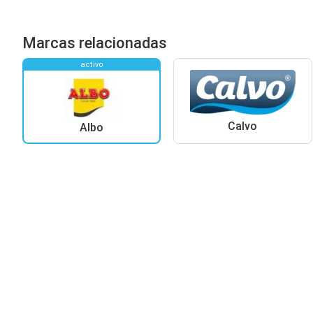
Marcas relacionadas
activo
Calvo
Albo