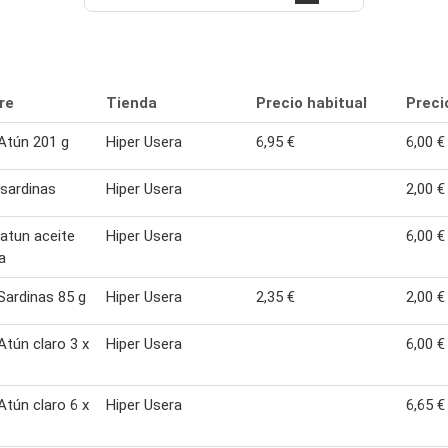
re
Tienda
Precio habitual
Preci
Atún 201 g
Hiper Usera
6,95 €
6,00 €
 sardinas
Hiper Usera
2,00 €
 atun aceite
Hiper Usera
6,00 €
a
ardinas 85 g
Hiper Usera
2,35 €
2,00 €
tún claro 3 x
Hiper Usera
6,00 €
tún claro 6 x
Hiper Usera
6,65 €