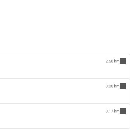
2.68 km
3.08 km
3.17 km