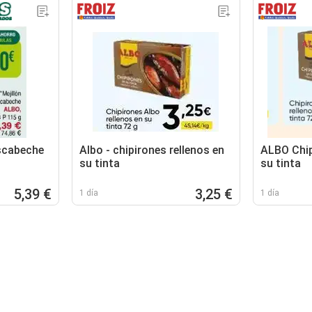
escabeche
Albo - chipirones rellenos en
ALBO Chip
su tinta
su tinta
5,39 €
3,25 €
1 día
1 día