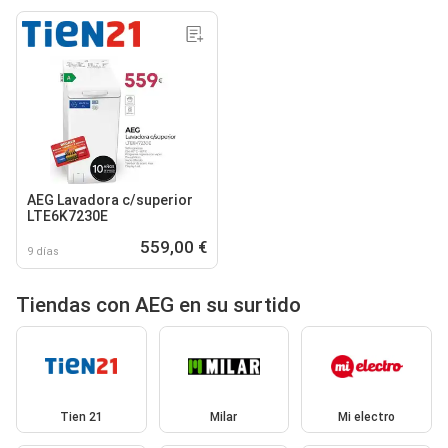
AEG Lavadora c/superior
LTE6K7230E
559,00 €
9 días
Tiendas con AEG en su surtido
Tien 21
Milar
Mi electro