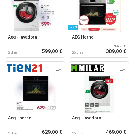
-22%
Aeg - lavadora
AEG Horno
505,00 €
599,00 €
389,00 €
2 días
25 días
Aeg - horno
Aeg - lavadora
629,00 €
469,00 €
2 días
25 días