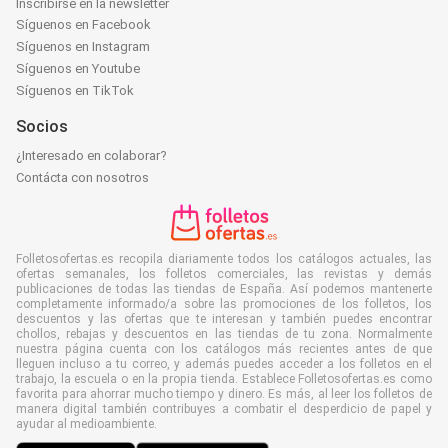
Inscribirse en la newsletter
Síguenos en Facebook
Síguenos en Instagram
Síguenos en Youtube
Síguenos en TikTok
Socios
¿Interesado en colaborar?
Contácta con nosotros
Folletosofertas.es recopila diariamente todos los catálogos actuales, las
ofertas semanales, los folletos comerciales, las revistas y demás
publicaciones de todas las tiendas de España. Así podemos mantenerte
completamente informado/a sobre las promociones de los folletos, los
descuentos y las ofertas que te interesan y también puedes encontrar
chollos, rebajas y descuentos en las tiendas de tu zona. Normalmente
nuestra página cuenta con los catálogos más recientes antes de que
lleguen incluso a tu correo, y además puedes acceder a los folletos en el
trabajo, la escuela o en la propia tienda. Establece Folletosofertas.es como
favorita para ahorrar mucho tiempo y dinero. Es más, al leer los folletos de
manera digital también contribuyes a combatir el desperdicio de papel y
ayudar al medioambiente.