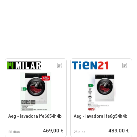
Aeg - lavadora lfe6654h4b
Aeg - lavadora lfe6g54h4b
469,00 €
489,00 €
25 días
25 días