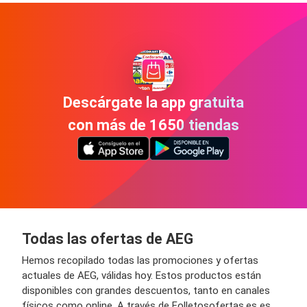
Descárgate la app gratuita
con más de 1650 tiendas
Todas las ofertas de AEG
Hemos recopilado todas las promociones y ofertas
actuales de AEG, válidas hoy. Estos productos están
disponibles con grandes descuentos, tanto en canales
físicos como online. A través de Folletosofertas.es es