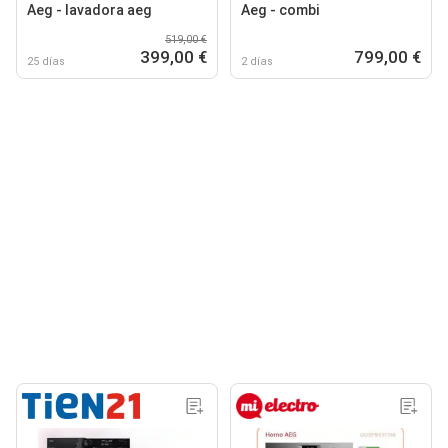
Aeg - lavadora aeg
Aeg - combi
519,00 €
399,00 €
799,00 €
25 días
2 días