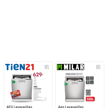
AEG Lavavajillas
Aeg Lavavajillas