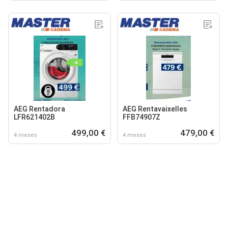
AEG Rentadora
AEG Rentavaixelles
LFR621402B
FFB74907Z
499,00 €
479,00 €
4 meses
4 meses