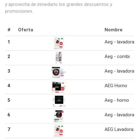
y aprovecha de inmediato los grandes descuentos y
promociones.
#
Oferta
Nombre
1
Aeg - lavadora a
2
Aeg - combi
3
Aeg - lavadora
4
AEG Horno
5
Aeg - horno
6
Aeg - lavadora
7
AEG Lavadora